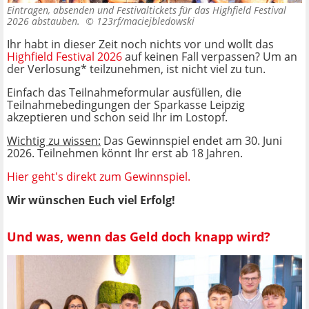
Eintragen, absenden und Festivaltickets für das Highfield Festival
2026 abstauben. ©
123rf/maciejbledowski
Ihr habt in dieser Zeit noch nichts vor und wollt das
Highfield Festival 2026
auf keinen Fall verpassen? Um an
der Verlosung* teilzunehmen, ist nicht viel zu tun.
Einfach das Teilnahmeformular ausfüllen, die
Teilnahmebedingungen der Sparkasse Leipzig
akzeptieren und schon seid Ihr im Lostopf.
Wichtig zu wissen:
Das Gewinnspiel endet am 30. Juni
2026. Teilnehmen könnt Ihr erst ab 18 Jahren.
Hier geht's direkt zum Gewinnspiel.
Wir wünschen Euch viel Erfolg!
Und was, wenn das Geld doch knapp wird?