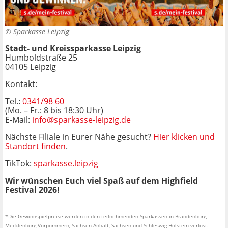
©
Sparkasse Leipzig
Stadt- und Kreissparkasse Leipzig
Humboldstraße 25
04105 Leipzig
Kontakt:
Tel.:
0341/98 60
(Mo. – Fr.: 8 bis 18:30 Uhr)
E-Mail:
info@sparkasse-leipzig.de
Nächste Filiale in Eurer Nähe gesucht?
Hier klicken und
Standort finden
.
TikTok:
sparkasse.leipzig
Wir wünschen Euch viel Spaß auf dem Highfield
Festival 2026!
*Die Gewinnspielpreise werden in den teilnehmenden Sparkassen in Brandenburg,
Mecklenburg-Vorpommern, Sachsen-Anhalt, Sachsen und Schleswig-Holstein verlost.