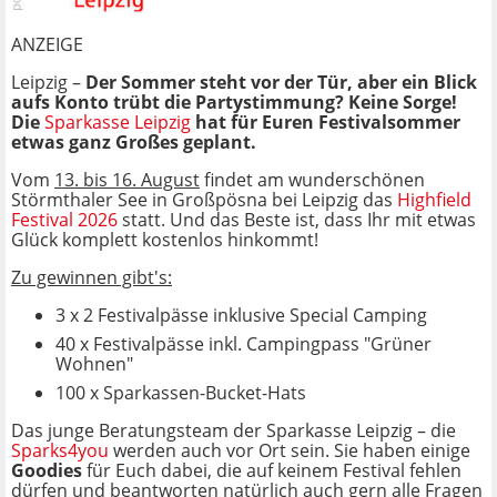
ANZEIGE
Leipzig –
Der Sommer steht vor der Tür, aber ein Blick
aufs Konto trübt die Partystimmung? Keine Sorge!
Die
Sparkasse Leipzig
hat für Euren Festivalsommer
etwas ganz Großes geplant.
Vom
13. bis 16. August
findet am wunderschönen
Störmthaler See in Großpösna bei Leipzig das
Highfield
Festival 2026
statt. Und das Beste ist, dass Ihr mit etwas
Glück komplett kostenlos hinkommt!
Zu gewinnen gibt's:
3 x 2 Festivalpässe inklusive Special Camping
40 x Festivalpässe inkl. Campingpass "Grüner
Wohnen"
100 x Sparkassen-Bucket-Hats
Das junge Beratungsteam der Sparkasse Leipzig – die
Sparks4you
werden auch vor Ort sein. Sie haben einige
Goodies
für Euch dabei, die auf keinem Festival fehlen
dürfen und beantworten natürlich auch gern alle Fragen