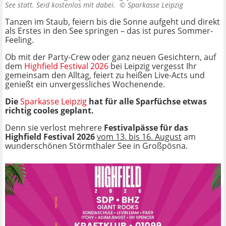
See statt. Seid kostenlos mit dabei. ©
Sparkasse Leipzig
Tanzen im Staub, feiern bis die Sonne aufgeht und direkt
als Erstes in den See springen – das ist pures Sommer-
Feeling.
Ob mit der Party-Crew oder ganz neuen Gesichtern, auf
dem
Highfield Festival 2026
bei Leipzig vergesst Ihr
gemeinsam den Alltag, feiert zu heißen Live-Acts und
genießt ein unvergessliches Wochenende.
Die
Sparkasse Leipzig
hat
für alle Sparfüchse etwas
richtig cooles geplant.
Denn sie verlost mehrere
Festivalpässe für das
Highfield Festival 2026
vom 13. bis 16. August
am
wunderschönen Störmthaler See in Großpösna.