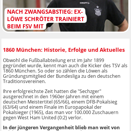
NACH ZWANGSABSTIEG: EX-
LÖWE SCHRÖTER TRAINIERT
BEIM FSV MIT
1860 München: Historie, Erfolge und Aktuelles
Obwohl die Fußballabteilung erst im Jahr 1899
gegründet wurde, kennt man auch die Kicker des TSV als
1860 München. So oder so zählen die Löwen als
Gründungsmitglied der Bundesliga zu den deutschen
Traditionsvereinen.
Ihre erfolgreichste Zeit hatten die "Sechzger"
ausgerechnet in den 1960er-Jahren mit einem
deutschen Meistertitel (65/66), einem DFB-Pokalsieg
(63/64) und einem Finale im Europapokal der
Pokalsieger (1965), das man vor 100.000 Zuschauern
gegen West Ham United (0:2) verlor.
In der jüngeren Vergangenheit blieb man weit von