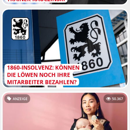
1860-INSOLVENZ: KÖNNEN
DIE LÖWEN NOCH IHRE
MITARBEITER BEZAHLEN?
ANZEIGE
50.367