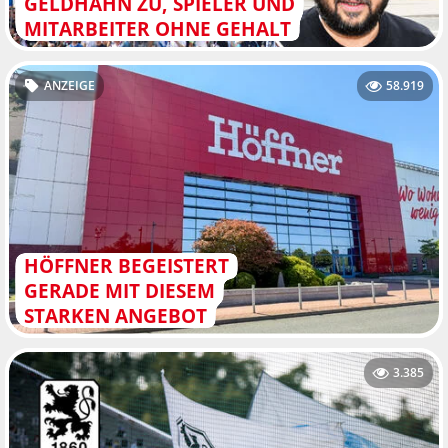
GELDHAHN ZU, SPIELER UND
MITARBEITER OHNE GEHALT
ANZEIGE
58.919
HÖFFNER BEGEISTERT
GERADE MIT DIESEM
STARKEN ANGEBOT
3.385