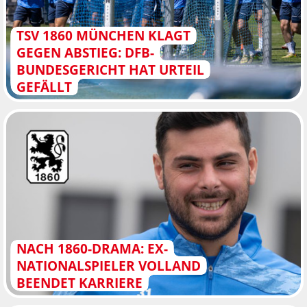
TSV 1860 MÜNCHEN KLAGT
GEGEN ABSTIEG: DFB-
BUNDESGERICHT HAT URTEIL
GEFÄLLT
NACH 1860-DRAMA: EX-
NATIONALSPIELER VOLLAND
BEENDET KARRIERE