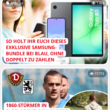
ANZEIGE
1.468
SO HOLT IHR EUCH DIESES
EXKLUSIVE SAMSUNG-
BUNDLE BEI BLAU, OHNE
DOPPELT ZU ZAHLEN
17.773
1860-STÜRMER IN