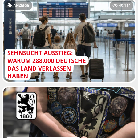
ANZEIGE
40.114
SEHNSUCHT AUSSTIEG:
WARUM 288.000 DEUTSCHE
DAS LAND VERLASSEN
HABEN