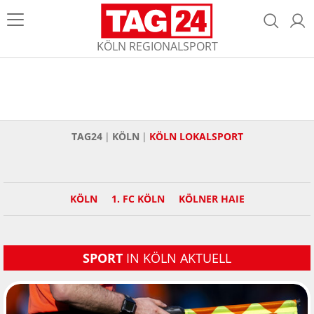
KÖLN REGIONALSPORT
TAG24
KÖLN
KÖLN LOKALSPORT
KÖLN
1. FC KÖLN
KÖLNER HAIE
SPORT
IN KÖLN AKTUELL