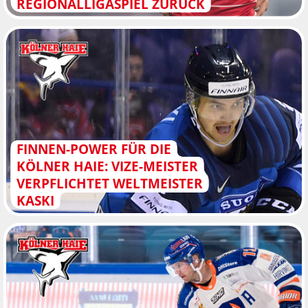
REGIONALLIGASPIEL ZURÜCK
FINNEN-POWER FÜR DIE
KÖLNER HAIE: VIZE-MEISTER
VERPFLICHTET WELTMEISTER
KASKI