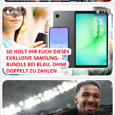
ANZEIGE
1.472
SO HOLT IHR EUCH DIESES
EXKLUSIVE SAMSUNG-
BUNDLE BEI BLAU, OHNE
DOPPELT ZU ZAHLEN