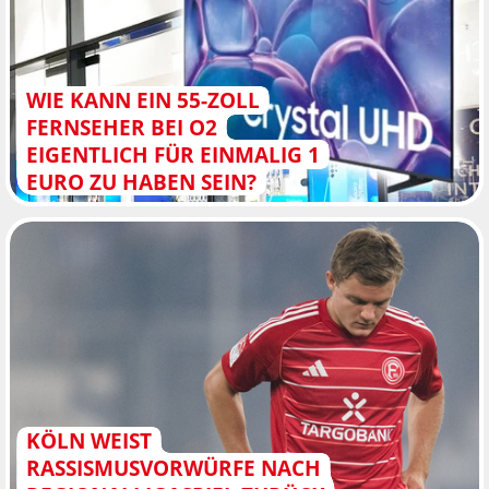
WIE KANN EIN 55-ZOLL
FERNSEHER BEI O2
EIGENTLICH FÜR EINMALIG 1
EURO ZU HABEN SEIN?
KÖLN WEIST
RASSISMUSVORWÜRFE NACH