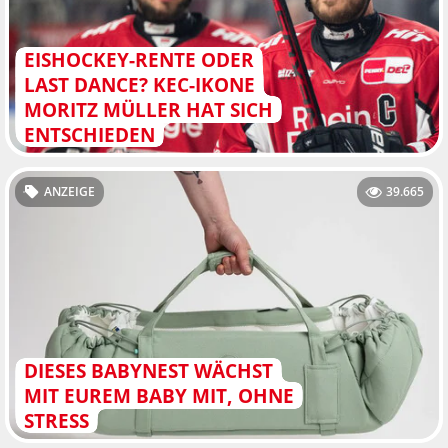
EISHOCKEY-RENTE ODER
LAST DANCE? KEC-IKONE
MORITZ MÜLLER HAT SICH
ENTSCHIEDEN
ANZEIGE
39.665
DIESES BABYNEST WÄCHST
MIT EUREM BABY MIT, OHNE
STRESS