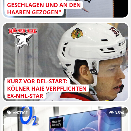
ESCHLAGEN UND AN DEN H
AAREN GEZOGEN"
KURZ VOR DEL-START:
KÖLNER HAIE VERPFLICHTEN
EX-NHL-STAR
ANZEIGE
3.596