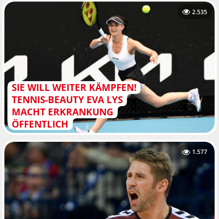
2.535
SIE WILL WEITER KÄMPFEN!
TENNIS-BEAUTY EVA LYS
MACHT ERKRANKUNG
ÖFFENTLICH
1.577