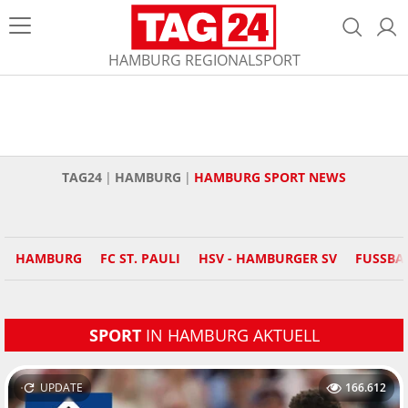
HAMBURG REGIONALSPORT
TAG24
HAMBURG
HAMBURG SPORT NEWS
HAMBURG
FC ST. PAULI
HSV - HAMBURGER SV
FUSSBA
SPORT
IN HAMBURG AKTUELL
UPDATE
166.612