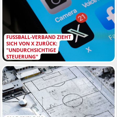
FUSSBALL-VERBAND ZIEHT S
ICH VON X ZURÜCK: "
UNDURCHSICHTIGE S
TEUERUNG"