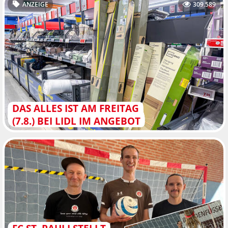
ANZEIGE
309.589
DAS ALLES IST AM FREITAG
(7.8.) BEI LIDL IM ANGEBOT