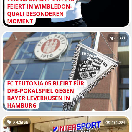
FEIERT IN WIMBLEDON-
QUALI BESONDEREN
MOMENT
1.339
FC TEUTONIA 05 BLEIBT FÜR
DFB-POKALSPIEL GEGEN
BAYER LEVERKUSEN IN
HAMBURG
ANZEIGE
181.094