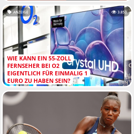
ANZEIGE
3.853
WIE KANN EIN 55-ZOLL
FERNSEHER BEI O2
EIGENTLICH FÜR EINMALIG 1
EURO ZU HABEN SEIN?