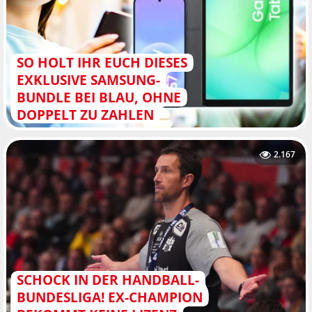
SO HOLT IHR EUCH DIESES
EXKLUSIVE SAMSUNG-
BUNDLE BEI BLAU, OHNE
DOPPELT ZU ZAHLEN
2.167
SCHOCK IN DER HANDBALL-
BUNDESLIGA! EX-CHAMPION