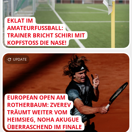
EKLAT IM
AMATEURFUSSBALL: T
RAINER BRICHT SCHIRI MIT K
OPFSTOSS DIE NASE!
UPDATE
EUROPEAN OPEN AM
ROTHERBAUM: ZVEREV
TRÄUMT WEITER VOM
HEIMSIEG, NOHA AKUGUE
ÜBERRASCHEND IM FINALE