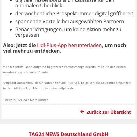
digitale Kassenbons & Einkaufsliste für den
optimalen Überblick
der wöchentliche Prospekt immer digital griffbereit
spannende Vorteile bei ausgewählten Partnern
Benachrichtigungen, um keine Aktion mehr zu
verpassen
Also: Jetzt die
Lidl-Plus-App herunterladen
, um noch
viel mehr zu entdecken.
*
Dieser Artikel kann aufgrund begrenzter Vorratsmenge bereits im Laufe des ersten
Angebotstags ausverkauft sein.
ᵈ
Angebot ausschließlich für Nutzer der Lidl Plus App. Es gelten die Couponbedingungen
in der Lidl Plus App. Mehr Infos unter lidlplus.de.
Titelfoto: TAG24 / Marc Körner
Zurück zur Übersicht
TAG24 NEWS Deutschland GmbH