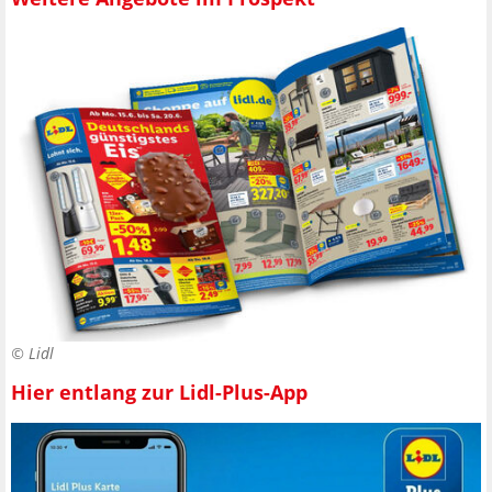
©
Lidl
Hier entlang zur Lidl-Plus-App