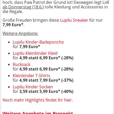
hoch, dass Paw Patrol der Grund ist! Deswegen legt Lidl
ab Donnerstag (18.6.)
tolle Kleidung und Accessoires in
die Regale.
Große Freuden bringen diese
Lupilu Sneaker
für nur
7,99 Euro*
.
Weitere Angebote:
Lupilu Kinder-Badeponcho
für
7,99 Euro*
Lupilu Kleinkinder Kleid
für
4,99 statt 6,99 Euro* (-28%)
Rucksack
für
4,99 statt 6,99 Euro* (-28%)
Kleinkinder T-Shirts
für
4,99 statt 7,99 Euro* (-37%)
Lupilu Kinder Socken
für
3,59 statt 5,99 Euro* (-40%)
Noch mehr Highlights findet Ihr hier.
Weitere Angebote im Prospekt