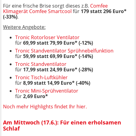
Für eine frische Brise sorgt dieses z.B.
Comfee
Klimagerät Comfee Smartcool
für
179 statt 296 Euro*
(-33%)
.
Weitere Angebote:
Tronic Rotorloser Ventilator
für
69,99 statt 79,99 Euro* (-12%)
Tronic Standventilator Sprühnebelfunktion
für
59,99 statt 69,99 Euro* (-14%)
Tronic Standventilator
für
17,99 statt 24,99 Euro* (-28%)
Tronic Tisch-Luftkühler
für
8,99 statt 14,99 Euro* (-40%)
Tronic Mini-Sprühventilator
für
2,69 Euro*
Noch mehr Highlights findet Ihr hier.
Am Mittwoch (17.6.): Für einen erholsamen
Schlaf