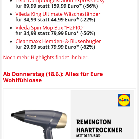
Tefal Dampfbügelstation Express Easy
für
69,99 statt 159,99 Euro* (-56%)
Vileda King Ultimate Wäscheständer
für
34,99 statt 44,99 Euro* (-22%)
Vileda Spin Mop Box "H2PRO"
für
34,99 statt 79,99 Euro* (-56%)
Cleanmaxx Hemden- & Blusenbügler
für
29,99 statt 79,99 Euro* (-62%)
Noch mehr Highlights findet Ihr hier.
Ab Donnerstag (18.6.): Alles für Eure
Wohlfühloase