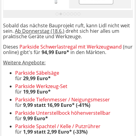
Sobald das nächste Bauprojekt ruft, kann Lidl nicht weit
sein.
Ab Donnerstag (18.6.)
dreht sich hier alles um
praktische Geräte und Werkzeuge.
Dieses
Parkside Schwerlastregal mit Werkzeugwand
(nur
online) gibt's für
94,99 Euro*
in den Märkten.
Weitere Angebote:
Parkside Säbelsäge
für
29,99 Euro*
Parkside Werkzeug-Set
für
19,99 Euro*
Parkside Tiefenmesser / Neigungsmesser
für
9,99 statt 16,99 Euro* (-41%)
Parkside Unterstellbock höhenverstellbar
für
9,99 Euro*
Parkside Spachtel / Kelle / Putzrührer
für
1,99 statt 2,99 Euro* (-33%)