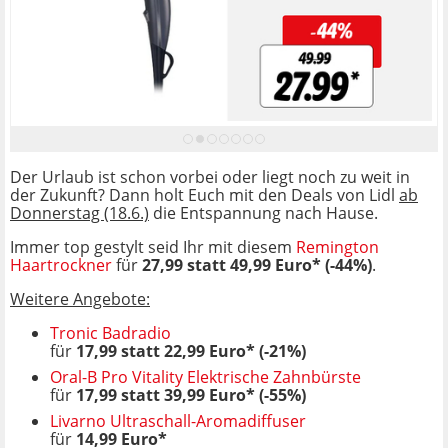
Der Urlaub ist schon vorbei oder liegt noch zu weit in
der Zukunft? Dann holt Euch mit den Deals von Lidl
ab
Donnerstag (18.6.)
die Entspannung nach Hause.
Immer top gestylt seid Ihr mit diesem
Remington
Haartrockner
für
27,99 statt 49,99 Euro* (-44%)
.
Weitere Angebote:
Tronic Badradio
für
17,99 statt 22,99 Euro* (-21%)
Oral-B Pro Vitality Elektrische Zahnbürste
für
17,99 statt 39,99 Euro* (-55%)
Livarno Ultraschall-Aromadiffuser
für
14,99 Euro*