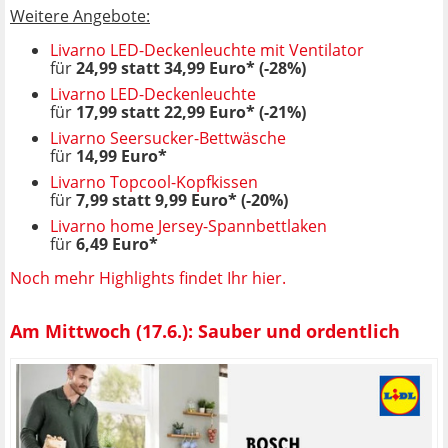
Weitere Angebote:
Livarno LED-Deckenleuchte mit Ventilator
für
24,99 statt 34,99 Euro* (-28%)
Livarno LED-Deckenleuchte
für
17,99 statt 22,99 Euro* (-21%)
Livarno Seersucker-Bettwäsche
für
14,99 Euro*
Livarno Topcool-Kopfkissen
für
7,99 statt 9,99 Euro* (-20%)
Livarno home Jersey-Spannbettlaken
für
6,49 Euro*
Noch mehr Highlights findet Ihr hier.
Am Mittwoch (17.6.): Sauber und ordentlich