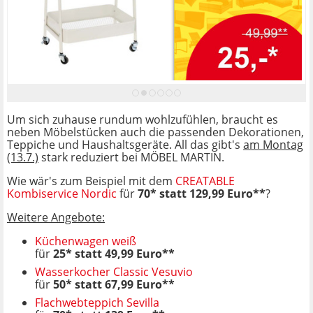
Um sich zuhause rundum wohlzufühlen, braucht es
neben Möbelstücken auch die passenden Dekorationen,
Teppiche und Haushaltsgeräte. All das gibt's
am Montag
(13.7.)
stark reduziert bei MÖBEL MARTIN.
Wie wär's zum Beispiel mit dem
CREATABLE
Kombiservice Nordic
für
70* statt 129,99 Euro**
?
Weitere Angebote:
Küchenwagen weiß
für
25* statt 49,99 Euro**
Wasserkocher Classic Vesuvio
für
50* statt 67,99 Euro**
Flachwebteppich Sevilla