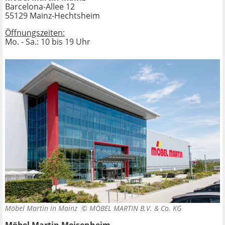
Barcelona-Allee 12
55129 Mainz-Hechtsheim
Öffnungszeiten:
Mo. - Sa.: 10 bis 19 Uhr
Möbel Martin in Mainz ©
MÖBEL MARTIN B.V. & Co. KG
Möbel Martin Meisenheim