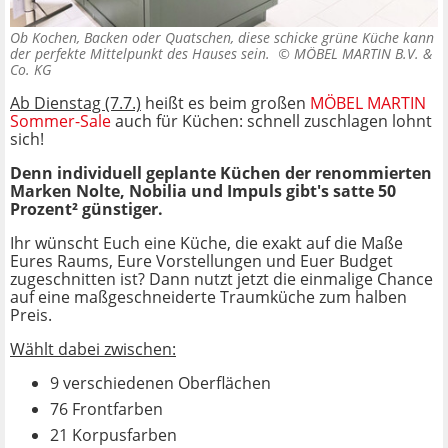
Ob Kochen, Backen oder Quatschen, diese schicke grüne Küche kann
der perfekte Mittelpunkt des Hauses sein. ©
MÖBEL MARTIN B.V. &
Co. KG
Ab Dienstag (7.7.)
heißt es beim großen
MÖBEL MARTIN
Sommer-Sale
auch für Küchen: schnell zuschlagen lohnt
sich!
Denn individuell geplante Küchen der renommierten
Marken Nolte, Nobilia und Impuls gibt's satte 50
Prozent² günstiger.
Ihr wünscht Euch eine Küche, die exakt auf die Maße
Eures Raums, Eure Vorstellungen und Euer Budget
zugeschnitten ist? Dann nutzt jetzt die einmalige Chance
auf eine maßgeschneiderte Traumküche zum halben
Preis.
Wählt dabei zwischen:
9 verschiedenen Oberflächen
76 Frontfarben
21 Korpusfarben