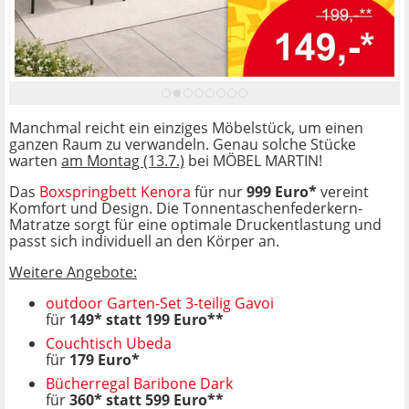
Manchmal reicht ein einziges Möbelstück, um einen
ganzen Raum zu verwandeln. Genau solche Stücke
warten
am Montag (13.7.)
bei MÖBEL MARTIN!
Das
Boxspringbett Kenora
für nur
999 Euro*
vereint
Komfort und Design. Die Tonnentaschenfederkern-
Matratze sorgt für eine optimale Druckentlastung und
passt sich individuell an den Körper an.
Weitere Angebote:
outdoor Garten-Set 3-teilig Gavoi
für
149* statt 199 Euro**
Couchtisch Ubeda
für
179 Euro*
Bücherregal Baribone Dark
für
360* statt 599 Euro**