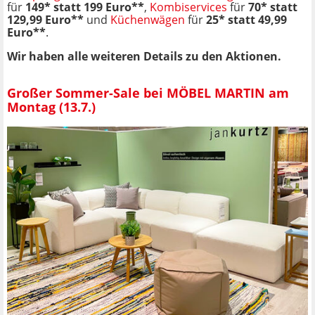
für
149* statt 199 Euro**
,
Kombiservices
für
70* statt
129,99 Euro**
und
Küchenwägen
für
25* statt 49,99
Euro**
.
Wir haben alle weiteren Details zu den Aktionen.
Großer Sommer-Sale bei MÖBEL MARTIN am
Montag (13.7.)