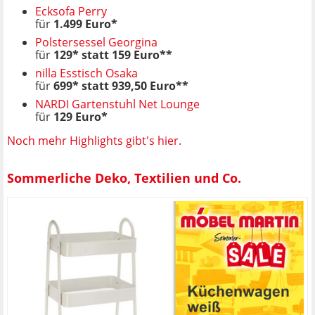
Ecksofa Perry
für
1.499 Euro*
Polstersessel Georgina
für
129* statt 159 Euro**
nilla Esstisch Osaka
für
699* statt 939,50 Euro**
NARDI Gartenstuhl Net Lounge
für
129 Euro*
Noch mehr Highlights gibt's hier.
Sommerliche Deko, Textilien und Co.