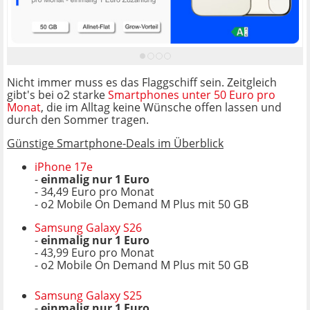
Nicht immer muss es das Flaggschiff sein. Zeitgleich
gibt's bei o2 starke
Smartphones unter 50 Euro pro
Monat
, die im Alltag keine Wünsche offen lassen und
durch den Sommer tragen.
Günstige Smartphone-Deals im Überblick
iPhone 17e
-
einmalig nur 1 Euro
- 34,49 Euro pro Monat
- o2 Mobile On Demand M Plus mit 50 GB
Samsung Galaxy S26
-
einmalig nur 1 Euro
- 43,99 Euro pro Monat
- o2 Mobile On Demand M Plus mit 50 GB
Samsung Galaxy S25
-
einmalig nur 1 Euro