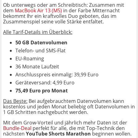
Ob unterwegs oder am Schreibtisch: Zusammen mit
dem
MacBook Air 13 (M5)
in der Farbe Mitternacht
bekommt Ihr ein kraftvolles Duo geboten, das im
Zusammenspiel seine volle Stärke entfaltet.
Alle Tarif-Details im Überblick:
50 GB Datenvolumen
Telefon- und SMS-Flat
EU-Roaming
36 Monate Laufzeit
Anschlusspreis einmalig: 39,99 Euro
Geräteversand: 4,99 Euro
75,49 Euro pro Monat
Das Beste:
Bei aufgebrauchtem Datenvolumen kann
kostenlos und jeden Monat beliebig oft Datenvolumen in
1 GB Schritten nachgebucht werden.
Mit dem Grow-Vorteil und jährlich mehr Daten ist der
Bundle-Deal
perfekt für alle, die mit Top-Technik den
nächsten
YouTube Shorts Marathon
beginnen wollen.