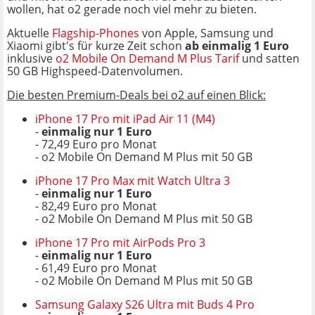
wollen, hat o2 gerade noch viel mehr zu bieten.
Aktuelle
Flagship-Phones
von Apple, Samsung und
Xiaomi gibt's für kurze Zeit schon
ab einmalig 1 Euro
inklusive
o2 Mobile On Demand M Plus Tarif
und satten
50 GB Highspeed-Datenvolumen.
Die besten Premium-Deals bei o2 auf einen Blick:
iPhone 17 Pro mit iPad Air 11 (M4)
-
einmalig nur 1 Euro
- 72,49 Euro pro Monat
- o2 Mobile On Demand M Plus mit 50 GB
iPhone 17 Pro Max mit Watch Ultra 3
-
einmalig nur 1 Euro
- 82,49 Euro pro Monat
- o2 Mobile On Demand M Plus mit 50 GB
iPhone 17 Pro mit AirPods Pro 3
-
einmalig nur 1 Euro
- 61,49 Euro pro Monat
- o2 Mobile On Demand M Plus mit 50 GB
Samsung Galaxy S26 Ultra mit Buds 4 Pro