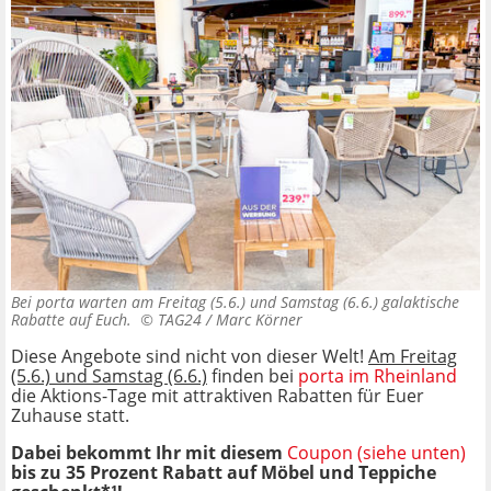
Bei porta warten am Freitag (5.6.) und Samstag (6.6.) galaktische
Rabatte auf Euch. ©
TAG24 / Marc Körner
Diese Angebote sind nicht von dieser Welt!
Am Freitag
(5.6.) und Samstag (6.6.)
finden bei
porta im Rheinland
die Aktions-Tage mit attraktiven Rabatten für Euer
Zuhause statt.
Dabei bekommt Ihr mit diesem
Coupon (siehe unten)
bis zu 35 Prozent Rabatt auf Möbel und Teppiche