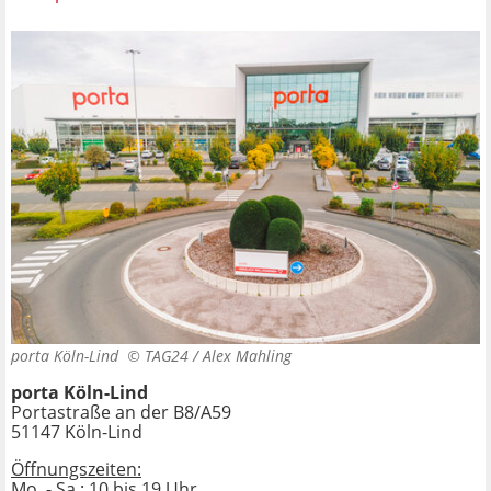
porta Köln-Lind ©
TAG24 / Alex Mahling
porta Köln-Lind
Portastraße an der B8/A59
51147 Köln-Lind
Öffnungszeiten:
Mo. - Sa.: 10 bis 19 Uhr