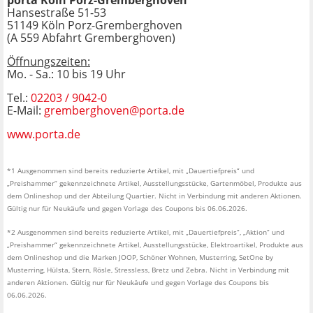
porta Köln Porz-Gremberghoven
Hansestraße 51-53
51149 Köln Porz-Gremberghoven
(A 559 Abfahrt Gremberghoven)
Öffnungszeiten:
Mo. - Sa.: 10 bis 19 Uhr
Tel.:
02203 / 9042-0
E-Mail:
gremberghoven@porta.de
www.porta.de
*1 Ausgenommen sind bereits reduzierte Artikel, mit „Dauertiefpreis“ und
„Preishammer“ gekennzeichnete Artikel, Ausstellungsstücke, Gartenmöbel, Produkte aus
dem Onlineshop und der Abteilung Quartier. Nicht in Verbindung mit anderen Aktionen.
Gültig nur für Neukäufe und gegen Vorlage des Coupons bis 06.06.2026.
*2 Ausgenommen sind bereits reduzierte Artikel, mit „Dauertiefpreis“, „Aktion“ und
„Preishammer“ gekennzeichnete Artikel, Ausstellungsstücke, Elektroartikel, Produkte aus
dem Onlineshop und die Marken JOOP, Schöner Wohnen, Musterring, SetOne by
Musterring, Hülsta, Stern, Rösle, Stressless, Bretz und Zebra. Nicht in Verbindung mit
anderen Aktionen. Gültig nur für Neukäufe und gegen Vorlage des Coupons bis
06.06.2026.