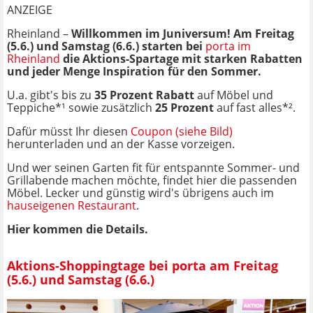
ANZEIGE
Rheinland –
Willkommen im Juniversum! Am Freitag
(5.6.) und Samstag (6.6.) starten bei
porta im
Rheinland
die Aktions-Spartage mit starken Rabatten
und jeder Menge Inspiration für den Sommer.
U.a. gibt's bis zu
35 Prozent Rabatt
auf Möbel und
Teppiche*¹ sowie zusätzlich
25 Prozent
auf fast alles*².
Dafür müsst Ihr diesen
Coupon (siehe Bild)
herunterladen und an der Kasse vorzeigen.
Und wer seinen Garten fit für entspannte Sommer- und
Grillabende machen möchte, findet hier die passenden
Möbel. Lecker und günstig wird's übrigens auch im
hauseigenen Restaurant
.
Hier kommen die Details.
Aktions-Shoppingtage bei porta am Freitag
(5.6.) und Samstag (6.6.)