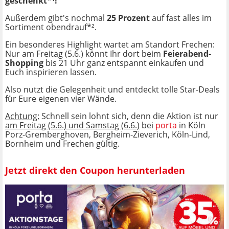
geschenkt*¹!
Außerdem gibt's nochmal
25 Prozent
auf fast alles im
Sortiment obendrauf*².
Ein besonderes Highlight wartet am Standort Frechen:
Nur am Freitag (5.6.) könnt Ihr dort beim
Feierabend-
Shopping
bis 21 Uhr ganz entspannt einkaufen und
Euch inspirieren lassen.
Also nutzt die Gelegenheit und entdeckt tolle Star-Deals
für Eure eigenen vier Wände.
Achtung:
Schnell sein lohnt sich, denn die Aktion ist nur
am Freitag (5.6.) und Samstag (6.6.)
bei
porta
in Köln
Porz-Gremberghoven, Bergheim-Zieverich, Köln-Lind,
Bornheim und Frechen gültig.
Jetzt direkt den Coupon herunterladen