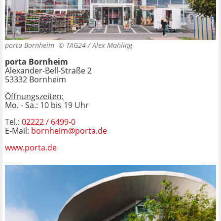
porta Bornheim ©
TAG24 / Alex Mahling
porta Bornheim
Alexander-Bell-Straße 2
53332 Bornheim
Öffnungszeiten:
Mo. - Sa.: 10 bis 19 Uhr
Tel.:
02222 / 6499-0
E-Mail:
bornheim@porta.de
www.porta.de