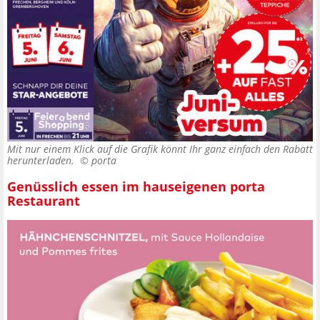
Mit nur einem Klick auf die Grafik könnt Ihr ganz einfach den Rabatt
herunterladen. ©
porta
Genüsslich essen im hauseigenen porta
Restaurant