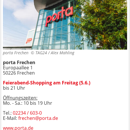
porta Frechen ©
TAG24 / Alex Mahling
porta Frechen
Europaallee 1
50226 Frechen
Feierabend-Shopping am Freitag (5
.6
.)
bis 21 Uhr
Öffnungszeiten:
Mo. - Sa.: 10 bis 19 Uhr
Tel.:
02234 / 603-0
E-Mail:
frechen@porta.de
www.porta.de