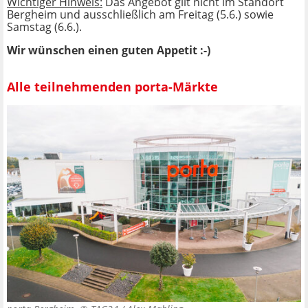
Wichtiger Hinweis:
Das Angebot gilt nicht im Standort
Bergheim und ausschließlich am Freitag (5.6.) sowie
Samstag (6.6.).
Wir wünschen einen guten Appetit :-)
Alle teilnehmenden porta-Märkte