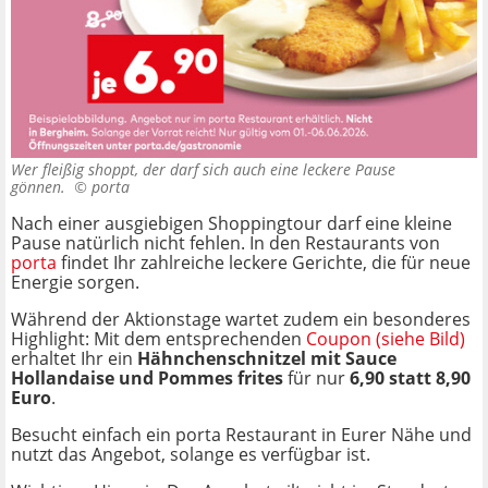
Wer fleißig shoppt, der darf sich auch eine leckere Pause
gönnen. ©
porta
Nach einer ausgiebigen Shoppingtour darf eine kleine
Pause natürlich nicht fehlen. In den Restaurants von
porta
findet Ihr zahlreiche leckere Gerichte, die für neue
Energie sorgen.
Während der Aktionstage wartet zudem ein besonderes
Highlight: Mit dem entsprechenden
Coupon (siehe Bild)
erhaltet Ihr ein
Hähnchenschnitzel mit Sauce
Hollandaise und Pommes frites
für nur
6,90 statt 8,90
Euro
.
Besucht einfach ein porta Restaurant in Eurer Nähe und
nutzt das Angebot, solange es verfügbar ist.