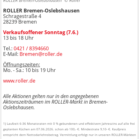
ROLLER Bremen-Oslebshausen ©
Roller
ROLLER Bremen-Oslebshausen
Schragestraße 4
28239 Bremen
Verkaufsoffener Sonntag (7.6.)
13 bis 18 Uhr
Tel.:
0421 / 8394660
E-Mail:
Bremen@roller.de
Öffnungszeiten:
Mo. - Sa.: 10 bis 19 Uhr
www.roller.de
Alle Aktionen gelten nur in den angegebenen
Aktionszeiträumen im ROLLER-Markt in Bremen-
Oslebshausen.
1) Laufzeit 6-36 Monatsraten mit 0 % gebundenen und effektivem Jahreszins auf alle frei
geplanten Küchen am 07.06.2026. schon ab 100,- €. Mindestrate 9,10- €. Kaufpreis
entspricht dem Nettodarlehnsbetrag. Vermittlung erfolgt nur in unseren ROLLER-Märkten