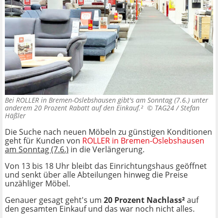
Bei ROLLER in Bremen-Oslebshausen gibt's am Sonntag (7.6.) unter
anderem 20 Prozent Rabatt auf den Einkauf.² ©
TAG24 / Stefan
Häßler
Die Suche nach neuen Möbeln zu günstigen Konditionen
geht für Kunden von
ROLLER in Bremen-Oslebshausen
am Sonntag (7.6.)
in die Verlängerung.
Von 13 bis 18 Uhr bleibt das Einrichtungshaus geöffnet
und senkt über alle Abteilungen hinweg die Preise
unzähliger Möbel.
Genauer gesagt geht's um
20 Prozent Nachlass
²
auf
den gesamten Einkauf und das war noch nicht alles.