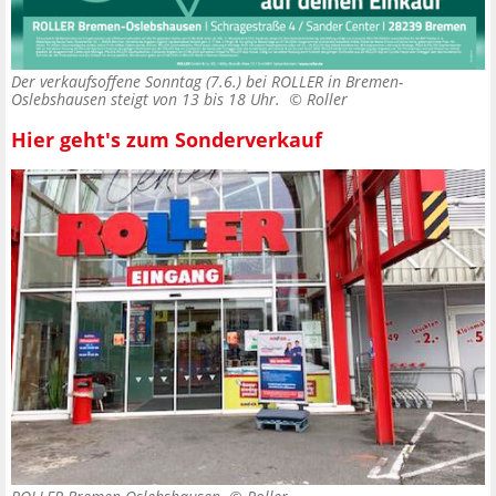
Der verkaufsoffene Sonntag (7.6.) bei ROLLER in Bremen-
Oslebshausen steigt von 13 bis 18 Uhr. ©
Roller
Hier geht's zum Sonderverkauf