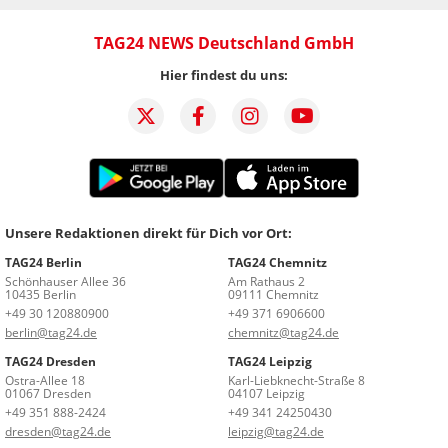
TAG24 NEWS Deutschland GmbH
Hier findest du uns:
Unsere Redaktionen direkt für Dich vor Ort:
TAG24 Berlin
TAG24 Chemnitz
Schönhauser Allee 36
Am Rathaus 2
10435 Berlin
09111 Chemnitz
+49 30 120880900
+49 371 6906600
berlin@tag24.de
chemnitz@tag24.de
TAG24 Dresden
TAG24 Leipzig
Ostra-Allee 18
Karl-Liebknecht-Straße 8
01067 Dresden
04107 Leipzig
+49 351 888-2424
+49 341 24250430
dresden@tag24.de
leipzig@tag24.de