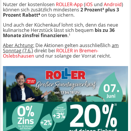
Nutzer der kostenlosen
ROLLER-App
(
iOS
und
Android
)
können sich zusätzlich mindestens
2 Prozent³ plus 3
Prozent Rabatt⁴
on top sichern.
Und auch der Küchenkauf lohnt sich, denn das neue
kulinarische Herzstück lässt sich bequem
bis zu 36
Monate zinsfrei finanzieren
.¹
Aber Achtung:
Die Aktionen gelten ausschließlich
am
Sonntag (7.6.)
direkt bei
ROLLER in Bremen-
Oslebshausen
und nur solange der Vorrat reicht.