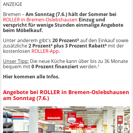
ANZEIGE
Bremen –
Am Sonntag (7.6.) hält der Sommer bei
ROLLER in Bremen-Oslebshausen
Einzug und
verspricht für wenige Stunden einmalige Angebote
beim Möbelkauf.
Unter anderem gibt's
20 Prozent
²
auf den Einkauf sowie
zusätzliche
2 Prozent³ plus 3 Prozent Rabatt⁴
mit der
kostenlosen
ROLLER-App
.
Unser Tipp:
Die neue Küche kann über bis zu 36 Monate
bequem mit
0 Prozent finanziert
werden.¹
Hier kommen alle Infos.
Angebote bei ROLLER in Bremen-Oslebshausen
am Sonntag (7.6.)