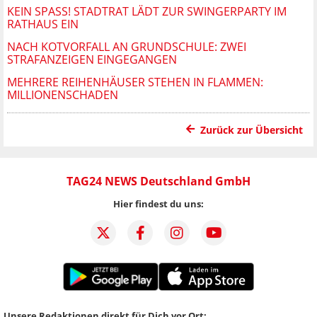
KEIN SPASS! STADTRAT LÄDT ZUR SWINGERPARTY IM R
ATHAUS EIN
NACH KOTVORFALL AN GRUNDSCHULE: ZWEI
STRAFANZEIGEN EINGEGANGEN
MEHRERE REIHENHÄUSER STEHEN IN FLAMMEN:
MILLIONENSCHADEN
Zurück zur Übersicht
TAG24 NEWS Deutschland GmbH
Hier findest du uns:
Unsere Redaktionen direkt für Dich vor Ort: