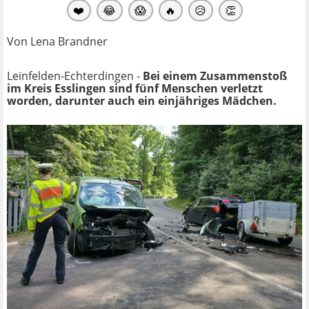
❤️
😂
😱
🔥
😥
👏
Von Lena Brandner
Leinfelden-Echterdingen -
Bei einem Zusammenstoß
im Kreis Esslingen sind fünf Menschen verletzt
worden, darunter auch ein einjähriges Mädchen.