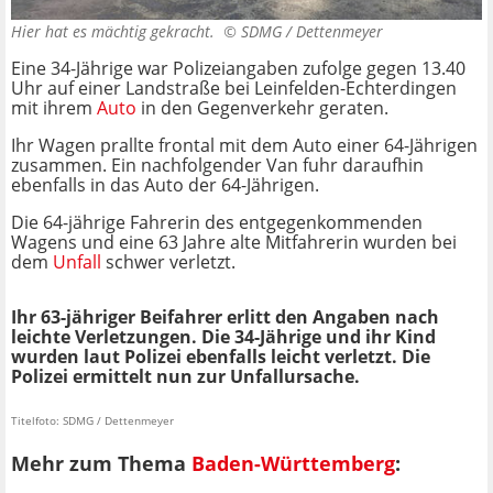
Hier hat es mächtig gekracht. ©
SDMG / Dettenmeyer
Eine 34-Jährige war Polizeiangaben zufolge gegen 13.40
Uhr auf einer Landstraße bei Leinfelden-Echterdingen
mit ihrem
Auto
in den Gegenverkehr geraten.
Ihr Wagen prallte frontal mit dem Auto einer 64-Jährigen
zusammen. Ein nachfolgender Van fuhr daraufhin
ebenfalls in das Auto der 64-Jährigen.
Die 64-jährige Fahrerin des entgegenkommenden
Wagens und eine 63 Jahre alte Mitfahrerin wurden bei
dem
Unfall
schwer verletzt.
Ihr 63-jähriger Beifahrer erlitt den Angaben nach
leichte Verletzungen. Die 34-Jährige und ihr Kind
wurden laut Polizei ebenfalls leicht verletzt. Die
Polizei ermittelt nun zur Unfallursache.
Titelfoto: SDMG / Dettenmeyer
Mehr zum Thema
Baden-Württemberg
: