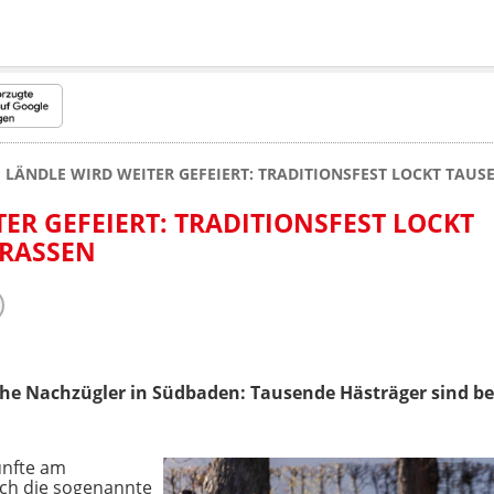
 LÄNDLE WIRD WEITER GEFEIERT: TRADITIONSFEST LOCKT TAUS
ER GEFEIERT: TRADITIONSFEST LOCKT
RASSEN
che Nachzügler in Südbaden: Tausende Hästräger sind b
Zünfte am
h die sogenannte