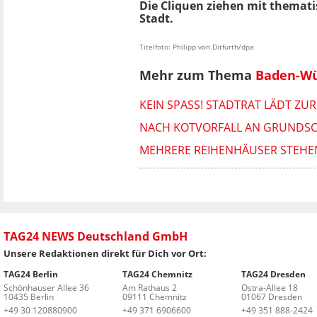
Die Cliquen ziehen mit themat
Stadt.
Titelfoto: Philipp von Ditfurth/dpa
Mehr zum Thema
Baden-W
KEIN SPASS! STADTRAT LÄDT ZUR
NACH KOTVORFALL AN GRUNDSC
MEHRERE REIHENHÄUSER STEHE
TAG24 NEWS Deutschland GmbH
Unsere Redaktionen direkt für Dich vor Ort:
TAG24 Berlin
TAG24 Chemnitz
TAG24 Dresden
Schönhauser Allee 36
Am Rathaus 2
Ostra-Allee 18
10435 Berlin
09111 Chemnitz
01067 Dresden
+49 30 120880900
+49 371 6906600
+49 351 888-2424