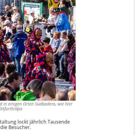
d in einigen Orten Südbadens, wie hier
Ditfurth/dpa
taltung lockt jährlich Tausende
 die Besucher.