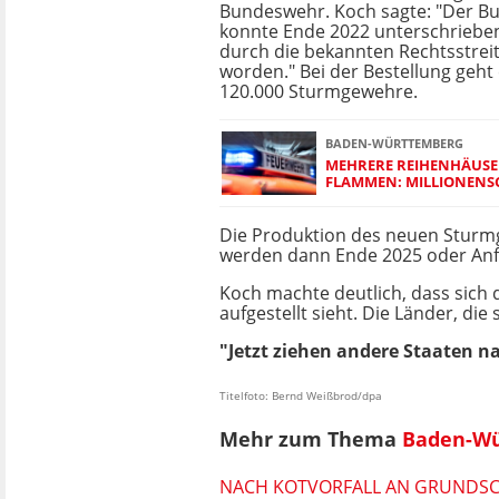
Bundeswehr. Koch sagte: "Der B
konnte Ende 2022 unterschrieben
durch die bekannten Rechtsstreit
worden." Bei der Bestellung geht
120.000 Sturmgewehre.
BADEN-WÜRTTEMBERG
MEHRERE REIHENHÄUSE
FLAMMEN: MILLIONEN
Die Produktion des neuen Sturmg
werden dann Ende 2025 oder Anfa
Koch machte deutlich, dass sich
aufgestellt sieht. Die Länder, di
"Jetzt ziehen andere Staaten 
Titelfoto: Bernd Weißbrod/dpa
Mehr zum Thema
Baden-W
NACH KOTVORFALL AN GRUNDSC