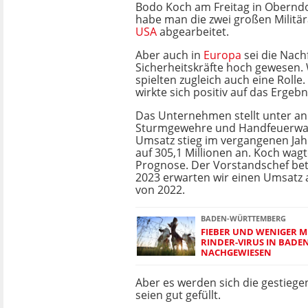
Bodo Koch am Freitag in Oberndor
habe man die zwei großen Militä
USA
abgearbeitet.
Aber auch in
Europa
sei die Nach
Sicherheitskräfte hoch gewesen.
spielten zugleich auch eine Rolle.
wirkte sich positiv auf das Ergebn
Das Unternehmen stellt unter a
Sturmgewehre und Handfeuerwaf
Umsatz stieg im vergangenen Jah
auf 305,1 Millionen an. Koch wag
Prognose. Der Vorstandschef bet
2023 erwarten wir einen Umsatz
von 2022.
BADEN-WÜRTTEMBERG
FIEBER UND WENIGER M
RINDER-VIRUS IN BAD
NACHGEWIESEN
Aber es werden sich die gestiege
seien gut gefüllt.