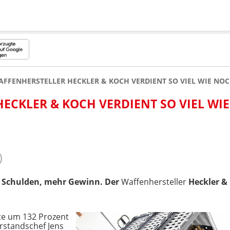
FFENHERSTELLER HECKLER & KOCH VERDIENT SO VIEL WIE NOC
ECKLER & KOCH VERDIENT SO VIEL WI
 Schulden, mehr Gewinn. Der
Waffenhersteller
Heckler & 
te um 132 Prozent
orstandschef Jens