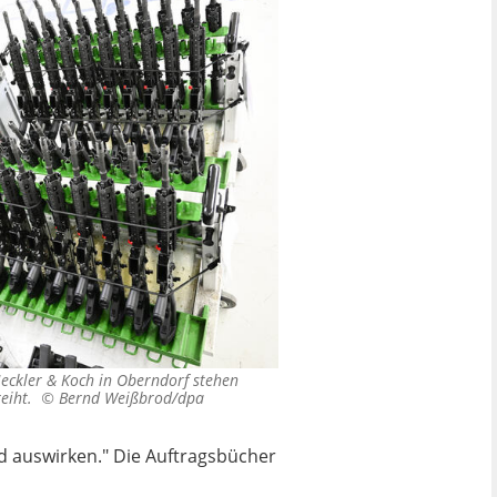
Heckler & Koch in Oberndorf stehen
reiht. ©
Bernd Weißbrod/dpa
d auswirken." Die Auftragsbücher