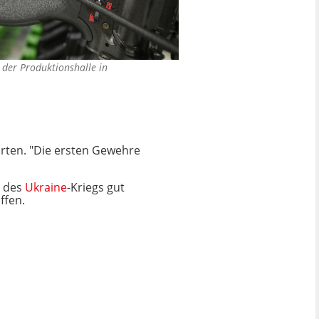
der Produktionshalle in
rten. "Die ersten Gewehre
e des
Ukraine
-Kriegs gut
ffen.