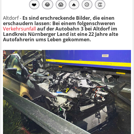
❤️
😂
😱
🔥
😥
👏
Altdorf -
Es sind erschreckende Bilder, die einen
erschaudern lassen: Bei einem folgenschweren
Verkehrsunfall
auf der Autobahn 3 bei Altdorf im
Landkreis Nürnberger Land ist eine 22 Jahre alte
Autofahrerin ums Leben gekommen.