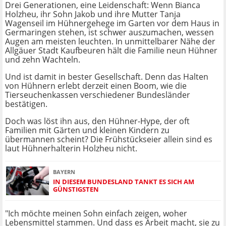
Drei Generationen, eine Leidenschaft: Wenn Bianca
Holzheu, ihr Sohn Jakob und ihre Mutter Tanja
Wagenseil im Hühnergehege im Garten vor dem Haus in
Germaringen stehen, ist schwer auszumachen, wessen
Augen am meisten leuchten. In unmittelbarer Nähe der
Allgäuer Stadt Kaufbeuren hält die Familie neun Hühner
und zehn Wachteln.
Und ist damit in bester Gesellschaft. Denn das Halten
von Hühnern erlebt derzeit einen Boom, wie die
Tierseuchenkassen verschiedener Bundesländer
bestätigen.
Doch was löst ihn aus, den Hühner-Hype, der oft
Familien mit Gärten und kleinen Kindern zu
übermannen scheint? Die Frühstückseier allein sind es
laut Hühnerhalterin Holzheu nicht.
BAYERN
IN DIESEM BUNDESLAND TANKT ES SICH AM
GÜNSTIGSTEN
"Ich möchte meinen Sohn einfach zeigen, woher
Lebensmittel stammen. Und dass es Arbeit macht, sie zu