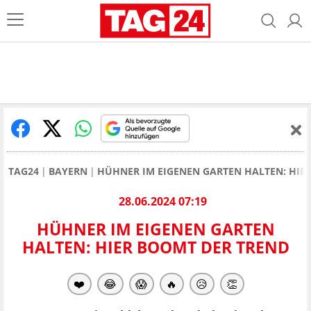
TAG24
BAYERN
HÜHNER IM EIGENEN GARTEN HALTEN: HIE
28.06.2024 07:19
HÜHNER IM EIGENEN GARTEN
HALTEN: HIER BOOMT DER TREND
❤️
😂
😱
🔥
😥
👏