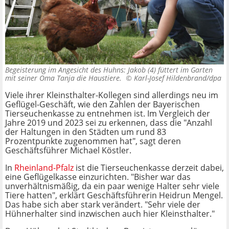
Begeisterung im Angesicht des Huhns: Jakob (4) füttert im Garten
mit seiner Oma Tanja die Haustiere. ©
Karl-Josef Hildenbrand/dpa
Viele ihrer Kleinsthalter-Kollegen sind allerdings neu im
Geflügel-Geschäft, wie den Zahlen der Bayerischen
Tierseuchenkasse zu entnehmen ist. Im Vergleich der
Jahre 2019 und 2023 sei zu erkennen, dass die "Anzahl
der Haltungen in den Städten um rund 83
Prozentpunkte zugenommen hat", sagt deren
Geschäftsführer Michael Köstler.
In
Rheinland-Pfalz
ist die Tierseuchenkasse derzeit dabei,
eine Geflügelkasse einzurichten. "Bisher war das
unverhältnismäßig, da ein paar wenige Halter sehr viele
Tiere hatten", erklärt Geschäftsführerin Heidrun Mengel.
Das habe sich aber stark verändert. "Sehr viele der
Hühnerhalter sind inzwischen auch hier Kleinsthalter."