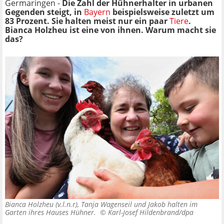
Germaringen -
Die Zahl der Hühnerhalter in urbanen
Gegenden steigt, in
Bayern
beispielsweise zuletzt um
83 Prozent. Sie halten meist nur ein paar
Tiere
.
Bianca Holzheu ist eine von ihnen. Warum macht sie
das?
Bianca Holzheu (v.l.n.r), Tanja Wagenseil und Jakob halten im
Garten ihres Hauses Hühner. ©
Karl-Josef Hildenbrand/dpa