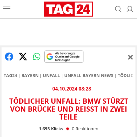
TAG24
BAYERN
UNFALL
UNFALL BAYERN NEWS
TÖDLICH
04.10.2024 08:28
TÖDLICHER UNFALL: BMW STÜRZT
VON BRÜCKE UND REISST IN ZWEI T
EILE
1.693
Klicks
0
Reaktionen