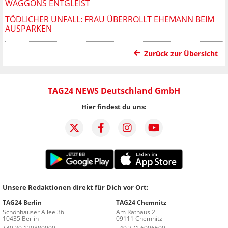
WAGGONS ENTGLEIST
TÖDLICHER UNFALL: FRAU ÜBERROLLT EHEMANN BEIM
AUSPARKEN
Zurück zur Übersicht
TAG24 NEWS Deutschland GmbH
Hier findest du uns:
Unsere Redaktionen direkt für Dich vor Ort:
TAG24 Berlin
TAG24 Chemnitz
Schönhauser Allee 36
Am Rathaus 2
10435 Berlin
09111 Chemnitz