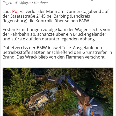
liegen. ©
vifogra / Haubner
Laut
Polizei
verlor der Mann am Donnerstagabend auf
der Staatsstraße 2145 bei Barbing (Landkreis
Regensburg) die Kontrolle über seinen BMW.
Ersten Ermittlungen zufolge kam der Wagen rechts von
der Fahrbahn ab, schanzte über ein Brückengeländer
und stürzte auf den darunterliegenden Abhang.
Dabei zerriss der BMW in zwei Teile. Ausgelaufenen
Betriebsstoffe setzten anschließend den Grünstreifen in
Brand. Das Wrack blieb von den Flammen verschont.