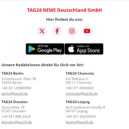
TAG24 NEWS Deutschland GmbH
Hier findest du uns:
Unsere Redaktionen direkt für Dich vor Ort:
TAG24 Berlin
TAG24 Chemnitz
Schönhauser Allee 36
Am Rathaus 2
10435 Berlin
09111 Chemnitz
+49 30 120880900
+49 371 6906600
berlin@tag24.de
chemnitz@tag24.de
TAG24 Dresden
TAG24 Leipzig
Ostra-Allee 18
Karl-Liebknecht-Straße 8
01067 Dresden
04107 Leipzig
+49 351 888-2424
+49 341 24250430
dresden@tag24.de
leipzig@tag24.de