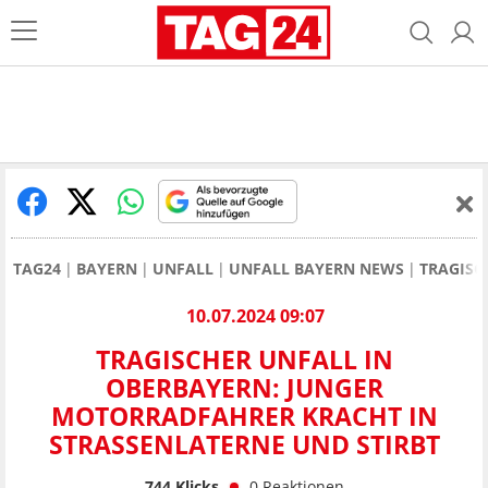
TAG24
BAYERN
UNFALL
UNFALL BAYERN NEWS
TRAGISC
10.07.2024 09:07
TRAGISCHER UNFALL IN
OBERBAYERN: JUNGER
MOTORRADFAHRER KRACHT IN
STRASSENLATERNE UND STIRBT
744
Klicks
0
Reaktionen