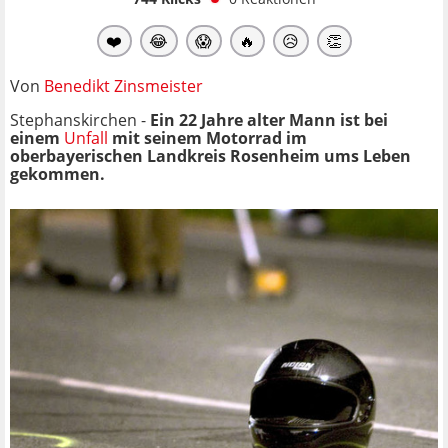
❤️
😂
😱
🔥
😥
👏
Von
Benedikt Zinsmeister
Stephanskirchen -
Ein 22 Jahre alter Mann ist bei
einem
Unfall
mit seinem Motorrad im
oberbayerischen Landkreis Rosenheim ums Leben
gekommen.