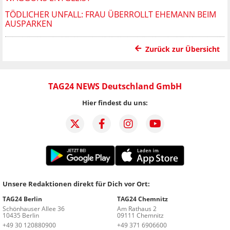
TÖDLICHER UNFALL: FRAU ÜBERROLLT EHEMANN BEIM
AUSPARKEN
Zurück zur Übersicht
TAG24 NEWS Deutschland GmbH
Hier findest du uns:
Unsere Redaktionen direkt für Dich vor Ort:
TAG24 Berlin
TAG24 Chemnitz
Schönhauser Allee 36
Am Rathaus 2
10435 Berlin
09111 Chemnitz
+49 30 120880900
+49 371 6906600