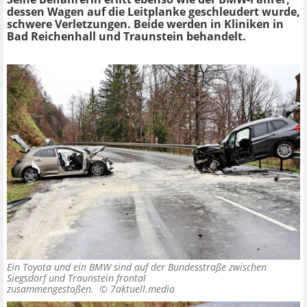
dessen Wagen auf die Leitplanke geschleudert wurde,
schwere Verletzungen. Beide werden in Kliniken in
Bad Reichenhall und Traunstein behandelt.
Ein Toyota und ein BMW sind auf der Bundesstraße zwischen
Siegsdorf und Traunstein frontal
zusammengestoßen. ©
7aktuell.media