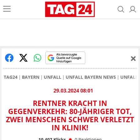
TAG24
BAYERN
UNFALL
UNFALL BAYERN NEWS
UNFALL 
29.03.2024 08:01
RENTNER KRACHT IN
GEGENVERKEHR: 80-JÄHRIGER TOT,
ZWEI MENSCHEN SCHWER VERLETZT
IN KLINIK!
10.407
Klicks
0
Reaktionen