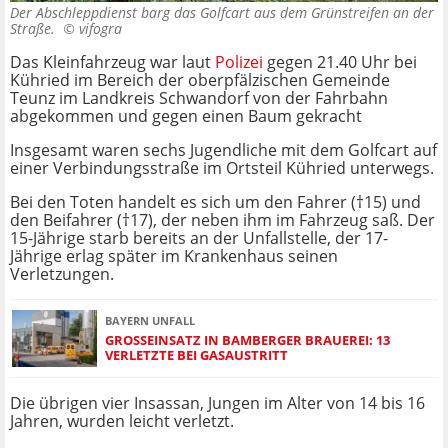
Der Abschleppdienst barg das Golfcart aus dem Grünstreifen an der
Straße. ©
vifogra
Das Kleinfahrzeug war laut
Polizei
gegen 21.40 Uhr bei
Kühried im Bereich der oberpfälzischen Gemeinde
Teunz im Landkreis Schwandorf von der Fahrbahn
abgekommen und gegen einen Baum gekracht
Insgesamt waren sechs Jugendliche mit dem Golfcart auf
einer Verbindungsstraße im Ortsteil Kühried unterwegs.
Bei den Toten handelt es sich um den Fahrer (†15) und
den Beifahrer (†17), der neben ihm im Fahrzeug saß. Der
15-Jährige starb bereits an der Unfallstelle, der 17-
Jährige erlag später im Krankenhaus seinen
Verletzungen.
BAYERN UNFALL
GROSSEINSATZ IN BAMBERGER BRAUEREI: 13 V
ERLETZTE BEI GASAUSTRITT
Die übrigen vier Insassan, Jungen im Alter von 14 bis 16
Jahren, wurden leicht verletzt.