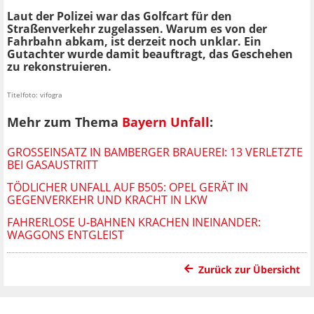
Laut der Polizei war das Golfcart für den
Straßenverkehr zugelassen. Warum es von der
Fahrbahn abkam, ist derzeit noch unklar. Ein
Gutachter wurde damit beauftragt, das Geschehen
zu rekonstruieren.
Titelfoto: vifogra
Mehr zum Thema
Bayern Unfall
:
GROSSEINSATZ IN BAMBERGER BRAUEREI: 13 VERLETZTE B
EI GASAUSTRITT
TÖDLICHER UNFALL AUF B505: OPEL GERÄT IN
GEGENVERKEHR UND KRACHT IN LKW
FAHRERLOSE U-BAHNEN KRACHEN INEINANDER:
WAGGONS ENTGLEIST
Zurück zur Übersicht