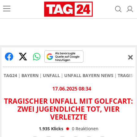
TAG24
BAYERN
UNFALL
UNFALL BAYERN NEWS
TRAGISC
17.06.2025 08:34
TRAGISCHER UNFALL MIT GOLFCART:
ZWEI JUGENDLICHE TOT, VIER
VERLETZTE
1.935
Klicks
0
Reaktionen