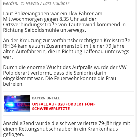
werden. ©
NEWS5 / Lars Haubner
Laut Polizeiangaben war ein Lkw-Fahrer am
Mittwochmorgen gegen 8.35 Uhr auf der
Ortsverbindungsstraße von Tautenwind kommend in
Richtung Seiboldsmühle unterwegs.
An der Kreuzung zur vorfahrtsberechtigten Kreisstraße
RH 34 kam es zum Zusammenstoß mit einer 79 Jahre
alten Autofahrerin, die in Richtung Laffenau unterwegs
war.
Durch die enorme Wucht des Aufpralls wurde der VW
Polo derart verformt, dass die Seniorin darin
eingeklemmt war. Die Feuerwehr konnte die Frau
befreien.
BAYERN UNFALL
UNFALL AUF B20 FORDERT FÜNF
SCHWERVERLETZTE
Anschließend wurde die schwer verletzte 79-Jährige mit
einem Rettungshubschrauber in ein Krankenhaus
geflogen.