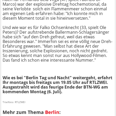
Marco) war der explosive Drehtag hochemotional, da
seine Verlobte solch ein Flammenmeer schon einmal
am eigenen Leib erfahren habe: "Ich konnte mich in
diesem Moment total in sie hineinversetzen."
Und wie war es für Falko Ochsenknecht (33, spielt Ole
Peters)? Der aufstrebende Ballermann-Schlagersänger
habe sich "auf den Dreh gefreut, weil das etwas
Besonderes war." Immerhin sei es eine völlig neue Dreh-
Erfahrung gewesen. "Man selbst hat diese Art der
Inszenierung, solche Explosionen, noch nicht gedreht.
So etwas kennt man sonst nur aus Hollywood-Filmen.
Das fand ich schon eine interessante Nummer."
Wie es bei "Berlin Tag und Nacht" weitergeht, erfahrt
Ihr montags bis freitags um 19.05 Uhr auf RTLZWEI.
Ausgestrahlt wird das feurige Ende der BTN-WG am
kommenden Montag (6. Juli).
Titelfoto: RTLZWEI
Mehr zum Thema
Berlin
: