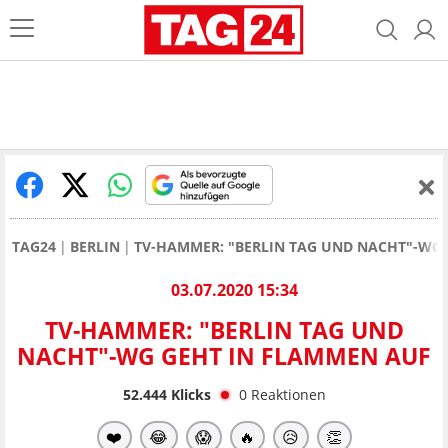
TAG24
BERLIN
TV-HAMMER: "BERLIN TAG UND NACHT"-WG
03.07.2020 15:34
TV-HAMMER: "BERLIN TAG UND
NACHT"-WG GEHT IN FLAMMEN AUF
52.444
Klicks
0
Reaktionen
❤️
😂
😱
🔥
😥
👏