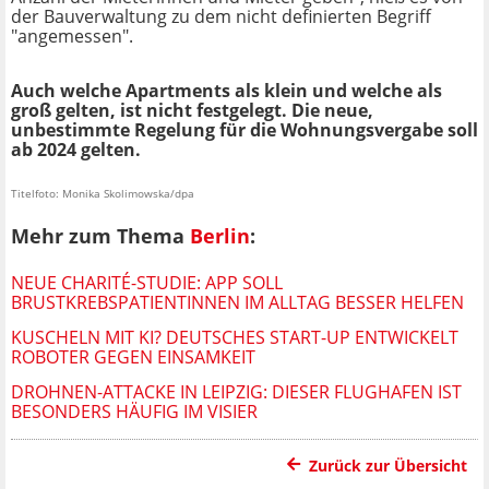
der Bauverwaltung zu dem nicht definierten Begriff
"angemessen".
Auch welche Apartments als klein und welche als
groß gelten, ist nicht festgelegt. Die neue,
unbestimmte Regelung für die Wohnungsvergabe soll
ab 2024 gelten.
Titelfoto: Monika Skolimowska/dpa
Mehr zum Thema
Berlin
:
NEUE CHARITÉ-STUDIE: APP SOLL
BRUSTKREBSPATIENTINNEN IM ALLTAG BESSER HELFEN
KUSCHELN MIT KI? DEUTSCHES START-UP ENTWICKELT
ROBOTER GEGEN EINSAMKEIT
DROHNEN-ATTACKE IN LEIPZIG: DIESER FLUGHAFEN IST
BESONDERS HÄUFIG IM VISIER
Zurück zur Übersicht