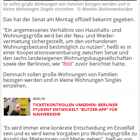
So sollen große Wohnungen von Familien bezogen werden und in
kleine Wohnungen Singles einziehen. ©
Monika Skolimowska/dpa
Das hat der Senat am Montag offiziell bekannt gegeben.
"Ein angemessenes Verhältnis von Haushalts- und
Wohnungsgröße wird bei der Neu- und Wieder­
vermietung sichergestellt, um den vorhandenen
Wohnungsbestand bestmöglich zu nutzen", heißt es in
einer Kooperationsvereinbarung zwischen Senat und
den sechs landeseigenen Wohnungsbaugesellschaften
sowie der Berlinovo, wie "
Bild
" zuvor berichtet hatte.
Demnach sollen große Wohnungen von Familien
bezogen werden und in kleine Wohnungen Singles
einziehen.
BERLIN
TICKETKONTROLLEN UMGEHEN: BERLINER
STUDENT ENTWICKELT "BLITZER-APP" FÜR
NAHVERKEHR
"Es wird immer eine konkrete Entscheidung im Einzelfall
sein und es wird keine Vorgaben pro Wohnungsgröße zu
Anzahl der Mieterinnen und Mieter geben", hieß es von