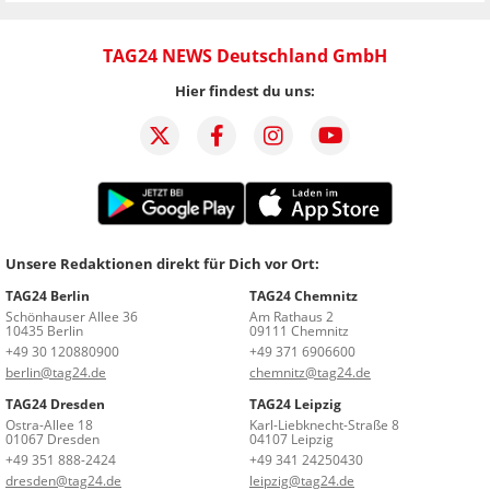
TAG24 NEWS Deutschland GmbH
Hier findest du uns:
Unsere Redaktionen direkt für Dich vor Ort:
TAG24 Berlin
TAG24 Chemnitz
Schönhauser Allee 36
Am Rathaus 2
10435 Berlin
09111 Chemnitz
+49 30 120880900
+49 371 6906600
berlin@tag24.de
chemnitz@tag24.de
TAG24 Dresden
TAG24 Leipzig
Ostra-Allee 18
Karl-Liebknecht-Straße 8
01067 Dresden
04107 Leipzig
+49 351 888-2424
+49 341 24250430
dresden@tag24.de
leipzig@tag24.de