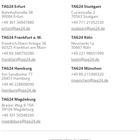
TAG24 Erfurt
TAG24 Stuttgart
Bahnhofstraße 38
Curiestraße 2
99084 Erfurt
70563 Stuttgart
+49 361 34947880
+49 711 21952530
erfurt@tag24.de
stuttgart@tag24.de
TAG24 Frankfurt a. M.
TAG24 Köln
Friedrich-Ebert-Anlage 36
Neumarkt 1a
60325 Frankfurt am Main
50667 Köln
+49 69 348750580
+49 221 98651990
frankfurt@tag24.de
koeln@tag24.de
TAG24 Hamburg
TAG24 München
Am Sandtorkai 77
+49 89 215390320
20457 Hamburg
muenchen@tag24.de
+49 40 228608090
hamburg@tag24.de
TAG24 Magdeburg
Breiter Weg 8-10A
39104 Magdeburg
+49 391 50548260
magdeburg@tag24.de