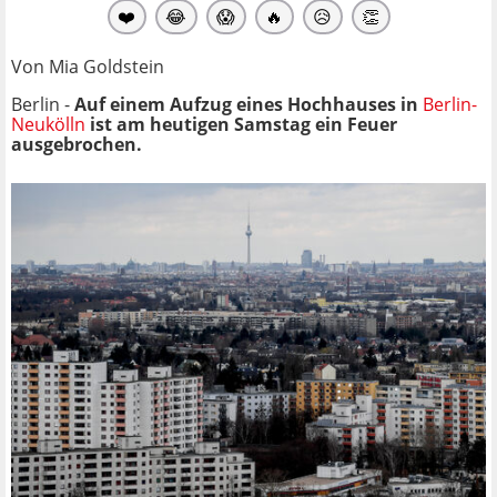
❤️
😂
😱
🔥
😥
👏
Von Mia Goldstein
Berlin -
Auf einem Aufzug eines Hochhauses in
Berlin-
Neukölln
ist am heutigen Samstag ein Feuer
ausgebrochen.