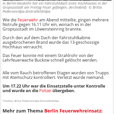
In Berlin-Neukölln hat ein Fahrstuhldach eines Hochhauses in der
Gropiusstadt am Freitag Feuer gefangen. (Archivbild) ©
Britta
Pedersen/dpa-Zentralbild/dpa
Wie die
Feuerwehr
am Abend mitteilte, gingen mehrere
Notrufe gegen 16.11 Uhr ein, wonach es in der
Gropiusstadt im Löwensteinring brannte.
Durch den auf dem Dach der Fahrstuhlkabine
ausgebrochenen Brand wurde das 13-geschossige
Hochhaus verraucht.
Das Feuer konnte mit einem Strahlrohr von der
Lehrfeuerwache Buckow schnell gelöscht werden.
Alle vom Rauch betroffenen Etagen wurden von Trupps
mit Atemschutz kontrolliert. Verletzt wurde niemand.
Um 17.22 Uhr war die Einsatzstelle unter Kontrolle
und wurde an die
Polizei
übergeben.
Titelfoto: Britta Pedersen/dpa-Zentralbild/dpa
Mehr zum Thema
Berlin Feuerwehreinsatz
: