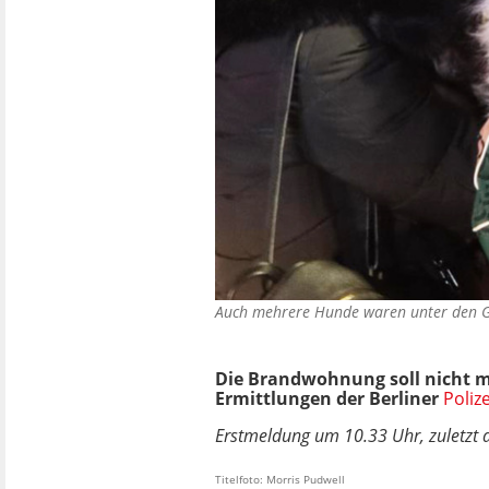
Auch mehrere Hunde waren unter den 
Die Brandwohnung soll nicht m
Ermittlungen der Berliner
Polize
Erstmeldung um 10.33 Uhr, zuletzt a
Titelfoto: Morris Pudwell