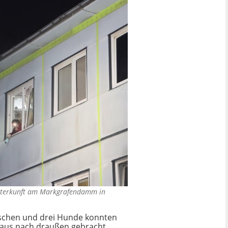
Unterkunft am Markgrafendamm in
schen und drei Hunde konnten
haus nach draußen gebracht.