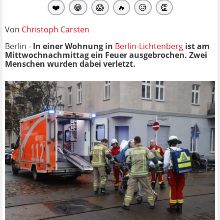
❤️
😂
😱
🔥
😥
👏
Von
Christoph Carsten
Berlin -
In einer Wohnung in
Berlin-Lichtenberg
ist am
Mittwochnachmittag ein Feuer ausgebrochen. Zwei
Menschen wurden dabei verletzt.