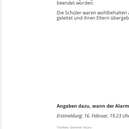
beendet worden.
Die Schüler waren wohlbehalten 
geleitet und ihren Eltern überge
Angaben dazu, wann der Alarm 
Erstmeldung: 16. Februar, 19.23 Uhr,
Titelfoto: Dominik Totaro