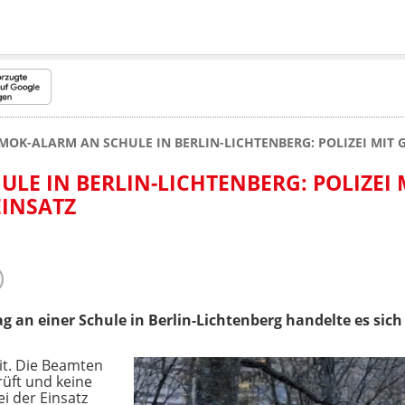
MOK-ALARM AN SCHULE IN BERLIN-LICHTENBERG: POLIZEI MIT 
LE IN BERLIN-LICHTENBERG: POLIZEI 
INSATZ
g an einer Schule in Berlin-Lichtenberg handelte es sic
t. Die Beamten
rüft und keine
i der Einsatz