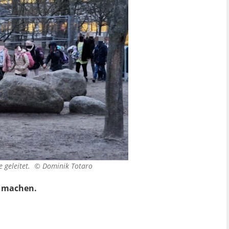
e geleitet. ©
Dominik Totaro
t machen.