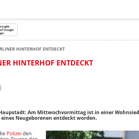
ERLINER HINTERHOF ENTDECKT
INER HINTERHOF ENTDECKT
Haupstadt: Am Mittwochvormittag ist in einer Wohnsied
 eines Neugeborenen entdeckt worden.
die
Polizei
den