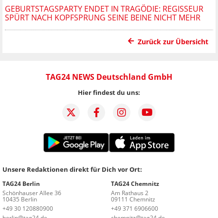
GEBURTSTAGSPARTY ENDET IN TRAGÖDIE: REGISSEUR
SPÜRT NACH KOPFSPRUNG SEINE BEINE NICHT MEHR
Zurück zur Übersicht
TAG24 NEWS Deutschland GmbH
Hier findest du uns:
Unsere Redaktionen direkt für Dich vor Ort:
TAG24 Berlin
TAG24 Chemnitz
Schönhauser Allee 36
Am Rathaus 2
10435 Berlin
09111 Chemnitz
+49 30 120880900
+49 371 6906600
berlin@tag24.de
chemnitz@tag24.de