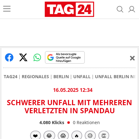
TAG24
REGIONALES
BERLIN
UNFALL
UNFALL BERLIN NE
16.05.2025 12:34
SCHWERER UNFALL MIT MEHREREN
VERLETZTEN IN SPANDAU
4.080
Klicks
0
Reaktionen
❤️
😂
😱
🔥
😥
👏