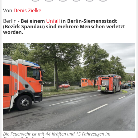
Von
Denis Zielke
Berlin -
Bei einem
Unfall
in Berlin-Siemensstadt
(Bezirk Spandau) sind mehrere Menschen verletzt
worden.
Die Feuerwehr ist mit 44 Kräften und 15 Fahrzeugen im