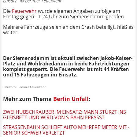
Einsatz. ©
Berliner Feuerwehr
Die
Feuerwehr
wurde eigenen Angaben zufolge am
Freitag gegen 11.24 Uhr zum Siemensdamm gerufen.
Mehrere Fahrzeuge seien an dem Crash beteiligt, hieß es
weiter.
Der Siemensdamm ist aktuell zwischen Jakob-Kaiser-
Platz und Wohlrabedamm in beide Fahrtrichtungen
komplett gesperrt. Die Feuerwehr ist mit 44 Kräften
und 15 Fahrzeugen im Einsatz.
Titelfoto: Berliner Feuerwehr
Mehr zum Thema
Berlin Unfall
:
ZWEI HUBSCHRAUBER IM EINSATZ: MANN STÜRZT INS
GLEISBETT UND WIRD VON S-BAHN ERFASST
STRASSENBAHN SCHLEIFT AUTO MEHRERE METER MIT - S
ENIOR SCHWER VERLETZT