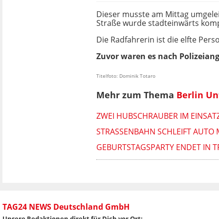
Dieser musste am Mittag umgelei
Straße wurde stadteinwärts komp
Die Radfahrerin ist die elfte Per
Zuvor waren es nach Polizeian
Titelfoto: Dominik Totaro
Mehr zum Thema
Berlin Un
ZWEI HUBSCHRAUBER IM EINSATZ
STRASSENBAHN SCHLEIFT AUTO M
GEBURTSTAGSPARTY ENDET IN T
TAG24 NEWS Deutschland GmbH
Unsere Redaktionen direkt für Dich vor Ort: