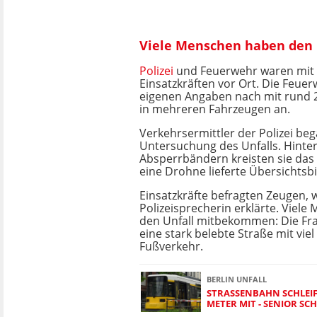
Viele Menschen haben den 
Polizei
und Feuerwehr waren mit 
Einsatzkräften vor Ort. Die Feue
eigenen Angaben nach mit rund 2
in mehreren Fahrzeugen an.
Verkehrsermittler der Polizei be
Untersuchung des Unfalls. Hinte
Absperrbändern kreisten sie das 
eine Drohne lieferte Übersichtsbi
Einsatzkräfte befragten Zeugen, w
Polizeisprecherin erklärte. Viel
den Unfall mitbekommen: Die Fran
eine stark belebte Straße mit vie
Fußverkehr.
BERLIN UNFALL
STRASSENBAHN SCHLEIF
ETER MIT - SENIOR SCH