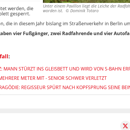
Unter einem Pavillon liegt die Leiche der Radfa
tet werden, die
worden ist. ©
Dominik Totaro
lett gesperrt.
son, die in diesem Jahr bislang im Straßenverkehr in Berlin
gaben vier Fußgänger, zwei Radfahrende und vier Autofa
fall
:
: MANN STÜRZT INS GLEISBETT UND WIRD VON S-BAHN ER
EHRERE METER MIT - SENIOR SCHWER VERLETZT
RAGÖDIE: REGISSEUR SPÜRT NACH KOPFSPRUNG SEINE BEI