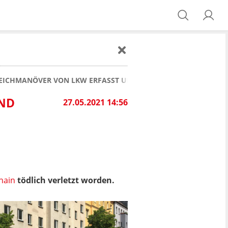
WEICHMANÖVER VON LKW ERFASST UND GETÖTET
UND
27.05.2021 14:56
shain
tödlich verletzt worden.