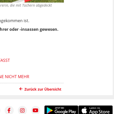
hrerin, die mit Tüchern abgedeckt
 umgekommen ist.
hrer oder -insassen gewesen.
FASST
NE NICHT MEHR
Zurück zur Übersicht