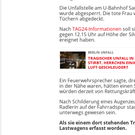
Die Unfallstelle am U-Bahnhof S
wurde abgesperrt. Die tote Frau
Tüchern abgedeckt.
Nach
TAG24-Informationen
soll s
gegen 12.15 Uhr auf Höhe der Sil
ereignet haben.
BERLIN UNFALL
TRAGISCHER UNFALL I
STIRBT, HERRCHEN EINI
LUFT GESCHLEUDERT
Ein Feuerwehrsprecher sagte, dr
in der Nähe waren, hätten einen S
würden derzeit von Rettungskräft
Nach Schilderung eines Augenzeu
Radlerin auf der Fahrradspur sta
unterwegs gewesen sein.
Als sie einem dort stehenden T
Lastwagens erfasst worden.