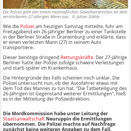
Die Polizei geht von einem mutmaßlichen Gewaltverbrechen an dem
verstorbenen 27-jährigen Mann aus. ©
Julian Stähle
Wie die
Polizei
am heutigen Samstag mitteilte, fuhr am
Freitagabend ein 26-jähriger Berliner zu einer Tankstelle
in der Berliner Straße in Oranienburg und erklärte, dass
er einen verletzten Mann (27) in seinem Auto
transportiere.
Dieser benötige dringend
Rettungskräfte
. Der 27-jährige
Berliner hatte der Polizei zufolge schwere Verletzungen
und starb später im Krankenhaus.
Die Hintergründe des Falls scheinen noch unklar. Die
Polizei untersucht nun, ob der Autofahrer etwas mit
dem Tod des Mannes zu tun hat. "Die Tatbeteiligung des
26-Jährigen ist Gegenstand weiterer Ermittlungen", hieß
es in der Mitteilung der Polizeidirektion.
Die Mordkommission habe unter Leitung der
Staatsanwaltschaft
Neuruppin die Ermittlungen
übernommen. Die Polizei machte auf Nachfrage
zunächst keine weiteren Angaben zu dem Fall.