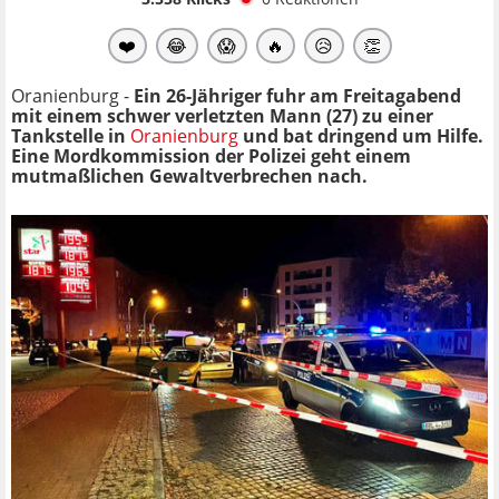
❤️
😂
😱
🔥
😥
👏
Oranienburg -
Ein 26-Jähriger fuhr am Freitagabend
mit einem schwer verletzten Mann (27) zu einer
Tankstelle in
Oranienburg
und bat dringend um Hilfe.
Eine Mordkommission der Polizei geht einem
mutmaßlichen Gewaltverbrechen nach.