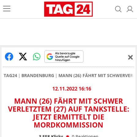
TAG24
BRANDENBURG
MANN (26) FÄHRT MIT SCHWERVERLE
12.11.2022 16:16
MANN (26) FÄHRT MIT SCHWER
VERLETZTEM (27) AUF TANKSTELLE:
JETZT ERMITTELT DIE
MORDKOMMISSION
3.558
Klicks
0
Reaktionen