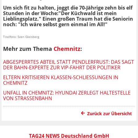
Um sich fit zu halten, joggt die 70-Jährige zehn bis elf
Stunden in der Woche:
"Der Küchwald ist mein
Lieblingsplatz." Einen großen Traum hat die Seniorin
noch: "Ich wäre selbst gern einmal im All!"
Titelfoto: Sven Gleisberg
Mehr zum Thema
Chemnitz
:
ABGESPERRTES ABTEIL STATT PENDLERFRUST: DAS SAGT
DER BAHN-EXPERTE ZUR VIP-FAHRT DER POLITIKER
ELTERN KRITISIEREN KLASSEN-SCHLIESSUNGEN IN C
HEMNITZ
UNFALL IN CHEMNITZ: HYUNDAI ZERLEGT HALTESTELLE
VON STRASSENBAHN
Zurück zur Übersicht
TAG24 NEWS Deutschland GmbH