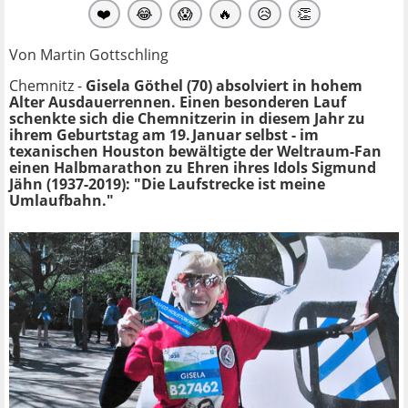
❤️
😂
😱
🔥
😥
👏
Von Martin Gottschling
Chemnitz -
Gisela Göthel (70) absolviert in hohem
Alter Ausdauerrennen. Einen besonderen Lauf
schenkte sich die Chemnitzerin in diesem Jahr zu
ihrem Geburtstag am 19. Januar selbst - im
texanischen Houston bewältigte der Weltraum-Fan
einen Halbmarathon zu Ehren ihres Idols Sigmund
Jähn (1937-2019): "Die Laufstrecke ist meine
Umlaufbahn."