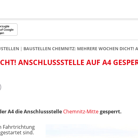
USTELLEN
BAUSTELLEN CHEMNITZ: MEHRERE WOCHEN DICHT! A
HT! ANSCHLUSSSTELLE AUF A4 GESPE
 der A4 die Anschlussstelle
Chemnitz-Mitte
gesperrt.
n Fahrtrichtung
gestartet sind.