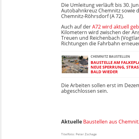
Die Umleitung verläuft bis 30. Ju
Autobahnkreuz Chemnitz sowie di
Chemnitz-Röhrsdorf (A 72).
Auch auf der
A72 wird aktuell ge
Kilometern wird zwischen der Ans
Treuen und Reichenbach (Vogtlan
Richtungen die Fahrbahn erneuer
CHEMNITZ BAUSTELLEN
BAUSTELLE AM FALKEPL
NEUE SPERRUNG, STRAS
ALD WIEDER
Die Arbeiten sollen erst
im Deze
abgeschlossen sein.
Aktuelle
Baustellen aus Chemnit
Titelfoto: Peter Zschage