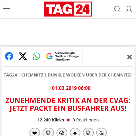
TAG24
CHEMNITZ
DUNKLE WOLKEN ÜBER DER CHEMNITZER 
01.03.2019 06:00
ZUNEHMENDE KRITIK AN DER CVAG:
JETZT PACKT EIN BUSFAHRER AUS!
12.240
Klicks
0
Reaktionen
❤️
😂
😱
🔥
😥
👏