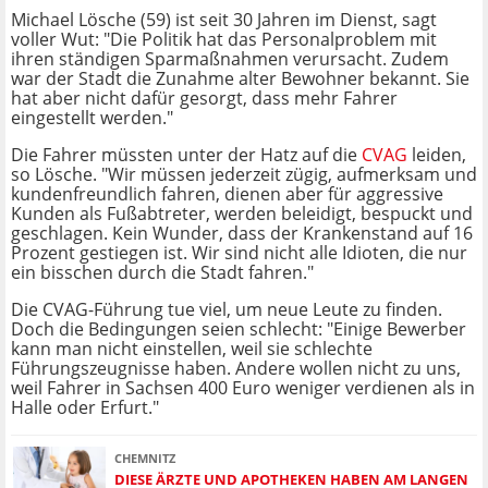
Michael Lösche (59) ist seit 30 Jahren im Dienst, sagt
voller Wut: "Die Politik hat das Personalproblem mit
ihren ständigen Sparmaßnahmen verursacht. Zudem
war der Stadt die Zunahme alter Bewohner bekannt. Sie
hat aber nicht dafür gesorgt, dass mehr Fahrer
eingestellt werden."
Die Fahrer müssten unter der Hatz auf die
CVAG
leiden,
so Lösche. "Wir müssen jederzeit zügig, aufmerksam und
kundenfreundlich fahren, dienen aber für aggressive
Kunden als Fußabtreter, werden beleidigt, bespuckt und
geschlagen. Kein Wunder, dass der Krankenstand auf 16
Prozent gestiegen ist. Wir sind nicht alle Idioten, die nur
ein bisschen durch die Stadt fahren."
Die CVAG-Führung tue viel, um neue Leute zu finden.
Doch die Bedingungen seien schlecht: "Einige Bewerber
kann man nicht einstellen, weil sie schlechte
Führungszeugnisse haben. Andere wollen nicht zu uns,
weil Fahrer in Sachsen 400 Euro weniger verdienen als in
Halle oder Erfurt."
CHEMNITZ
DIESE ÄRZTE UND APOTHEKEN HABEN AM LANGEN