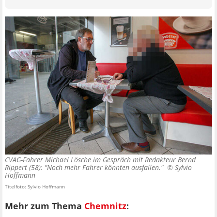
CVAG-Fahrer Michael Lösche im Gespräch mit Redakteur Bernd
Rippert (58): "Noch mehr Fahrer könnten ausfallen." ©
Sylvio
Hoffmann
Titelfoto: Sylvio Hoffmann
Mehr zum Thema
Chemnitz
: