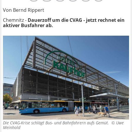
Von Bernd Rippert
Chemnitz -
Dauerzoff um die CVAG - jetzt rechnet ein
aktiver Busfahrer ab.
Die CVAG-Krise schlägt Bus- und Bahnfahrern aufs Gemüt. ©
Uwe
Meinhold