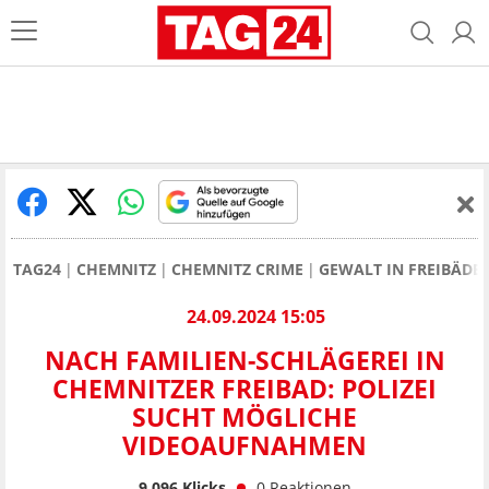
TAG24
CHEMNITZ
CHEMNITZ CRIME
GEWALT IN FREIBÄDER
24.09.2024 15:05
NACH FAMILIEN-SCHLÄGEREI IN
CHEMNITZER FREIBAD: POLIZEI
SUCHT MÖGLICHE
VIDEOAUFNAHMEN
9.096
Klicks
0
Reaktionen