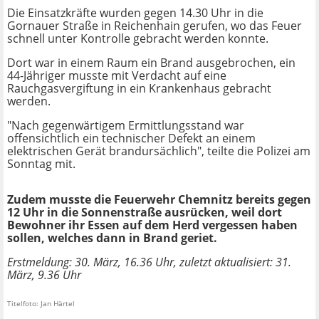
Die Einsatzkräfte wurden gegen 14.30 Uhr in die
Gornauer Straße in Reichenhain gerufen, wo das Feuer
schnell unter Kontrolle gebracht werden konnte.
Dort war in einem Raum ein Brand ausgebrochen, ein
44-Jähriger musste mit Verdacht auf eine
Rauchgasvergiftung in ein Krankenhaus gebracht
werden.
"Nach gegenwärtigem Ermittlungsstand war
offensichtlich ein technischer Defekt an einem
elektrischen Gerät brandursächlich", teilte die Polizei am
Sonntag mit.
Zudem musste die Feuerwehr Chemnitz bereits gegen
12 Uhr in die Sonnenstraße ausrücken, weil dort
Bewohner ihr Essen auf dem Herd vergessen haben
sollen, welches dann in Brand geriet.
Erstmeldung: 30. März, 16.36 Uhr, zuletzt aktualisiert: 31.
März, 9.36 Uhr
Titelfoto: Jan Härtel