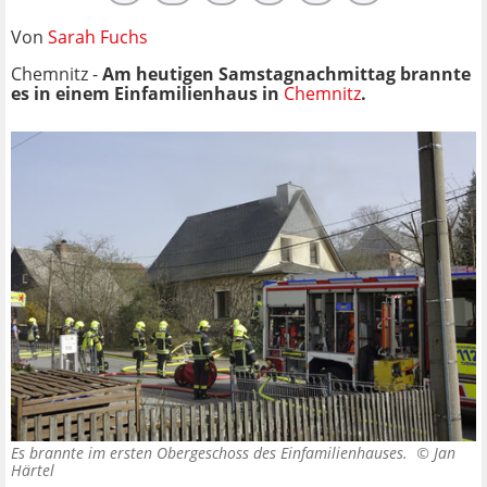
Von
Sarah Fuchs
Chemnitz -
Am heutigen Samstagnachmittag brannte
es in einem Einfamilienhaus in
Chemnitz
.
Es brannte im ersten Obergeschoss des Einfamilienhauses. ©
Jan
Härtel