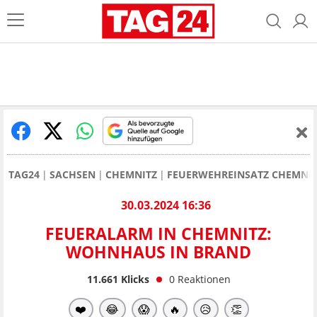
TAG24
SACHSEN
CHEMNITZ
FEUERWEHREINSATZ CHEMNI
30.03.2024 16:36
FEUERALARM IN CHEMNITZ:
WOHNHAUS IN BRAND
11.661
Klicks
0
Reaktionen
❤️
😂
😱
🔥
😥
👏