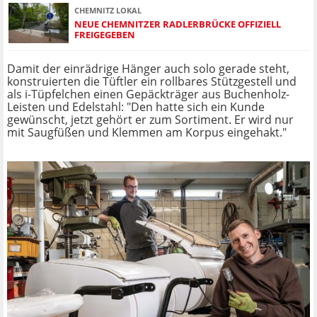
CHEMNITZ LOKAL
NEUE CHEMNITZER RADLERBRÜCKE OFFIZIELL
FREIGEGEBEN
Damit der einrädrige Hänger auch solo gerade steht,
konstruierten die Tüftler ein rollbares Stützgestell und
als i-Tüpfelchen einen Gepäckträger aus Buchenholz-
Leisten und Edelstahl: "Den hatte sich ein Kunde
gewünscht, jetzt gehört er zum Sortiment. Er wird nur
mit Saugfüßen und Klemmen am Korpus eingehakt."