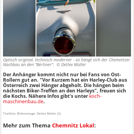
Optisch original, technisch moderner - so hängt sich der Chemnitzer
Nachbau an den "Berliner". ©
Detlev Müller
Der Anhänger kommt nicht nur bei Fans von Ost-
Rollern gut an. "Vor Kurzem hat ein Harley-Club aus
Österreich zwei Hänger abgeholt. Die hängen beim
nächsten Biker-Treffen an den Harleys", freuen sich
die Kochs. Nähere Infos gibt's unter
koch-
maschinenbau.de
.
Titelfoto: Bildmontage: Detlev Müller (2)
Mehr zum Thema
Chemnitz Lokal
: