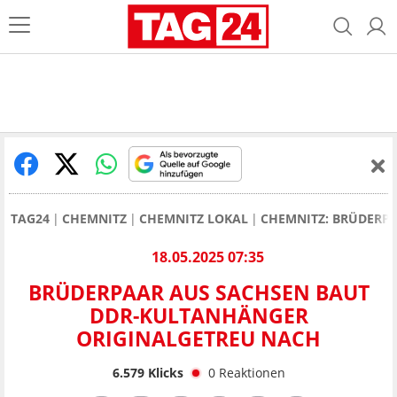
TAG24
CHEMNITZ
CHEMNITZ LOKAL
CHEMNITZ: BRÜDERP
18.05.2025 07:35
BRÜDERPAAR AUS SACHSEN BAUT
DDR-KULTANHÄNGER
ORIGINALGETREU NACH
6.579
Klicks
0
Reaktionen