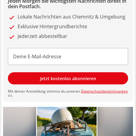
Jeden Morgen die wichtigsten Nachrichten direkt in
dein Postfach.
Lokale Nachrichten aus Chemnitz & Umgebung
Exklusive Hintergrundberichte
Jederzeit abbestellbar
Jetzt kostenlos abonnieren
Mit deiner Anmeldung stimmst du unseren
Datenschutzbestimmungen
zu.