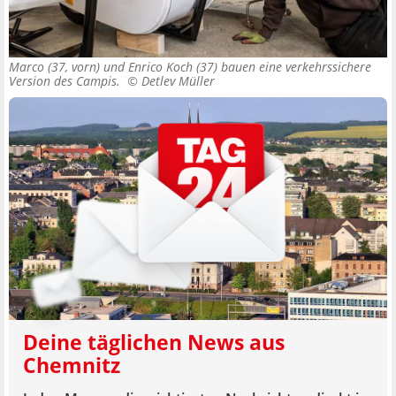
Marco (37, vorn) und Enrico Koch (37) bauen eine verkehrssichere
Version des Campis. ©
Detlev Müller
Deine täglichen News aus
Chemnitz