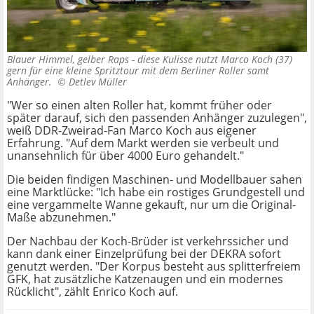
Blauer Himmel, gelber Raps - diese Kulisse nutzt Marco Koch (37)
gern für eine kleine Spritztour mit dem Berliner Roller samt
Anhänger. ©
Detlev Müller
"Wer so einen alten Roller hat, kommt früher oder
später darauf, sich den passenden Anhänger zuzulegen",
weiß DDR-Zweirad-Fan Marco Koch aus eigener
Erfahrung. "Auf dem Markt werden sie verbeult und
unansehnlich für über 4000 Euro gehandelt."
Die beiden findigen Maschinen- und Modellbauer sahen
eine Marktlücke: "Ich habe ein rostiges Grundgestell und
eine vergammelte Wanne gekauft, nur um die Original-
Maße abzunehmen."
Der Nachbau der Koch-Brüder ist verkehrssicher und
kann dank einer Einzelprüfung bei der DEKRA sofort
genutzt werden. "Der Korpus besteht aus splitterfreiem
GFK, hat zusätzliche Katzenaugen und ein modernes
Rücklicht", zählt Enrico Koch auf.