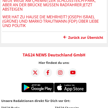
NEUE WEGE AM CHEMNITZER SCHLOSSTEICH-PARK, A
BER AN DER BRÜCKE MÜSSEN RADFAHRER JETZT A
BSTEIGEN
WER HAT ZU HAUSE DIE MEHRHEIT? JOSEPH ISRAEL
(GRÜNE) UND MARKO TRAUTMANN (FDP) ÜBER LIEBE
UND POLITIK
Zurück zur Übersicht
TAG24 NEWS Deutschland GmbH
Hier findest du uns:
Unsere Redaktionen direkt für Dich vor Ort:
TAG24 Berlin
TAG24 Chemnitz