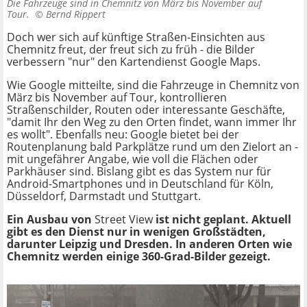
Die Fahrzeuge sind in Chemnitz von März bis November auf
Tour. ©
Bernd Rippert
Doch wer sich auf künftige Straßen-Einsichten aus
Chemnitz freut, der freut sich zu früh - die Bilder
verbessern "nur" den Kartendienst Google Maps.
Wie Google mitteilte, sind die Fahrzeuge in Chemnitz von
März bis November auf Tour, kontrollieren
Straßenschilder, Routen oder interessante Geschäfte,
"damit Ihr den Weg zu den Orten findet, wann immer Ihr
es wollt". Ebenfalls neu: Google bietet bei der
Routenplanung bald Parkplätze rund um den Zielort an -
mit ungefährer Angabe, wie voll die Flächen oder
Parkhäuser sind. Bislang gibt es das System nur für
Android-Smartphones und in Deutschland für Köln,
Düsseldorf, Darmstadt und Stuttgart.
Ein Ausbau von
Street View
ist nicht geplant. Aktuell
gibt es den Dienst nur in wenigen Großstädten,
darunter Leipzig und Dresden. In anderen Orten wie
Chemnitz werden einige 360-Grad-Bilder gezeigt.