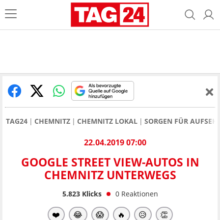
TAG24
CHEMNITZ
CHEMNITZ LOKAL
SORGEN FÜR AUFSEH
22.04.2019 07:00
GOOGLE STREET VIEW-AUTOS IN
CHEMNITZ UNTERWEGS
5.823
Klicks
0
Reaktionen
❤️
😂
😱
🔥
😥
👏