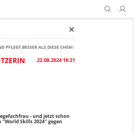
D PFLEGT BESSER ALS DIESE CHEMNITZERIN
ITZERIN
22.08.2024 18:21
legefachfrau - und jetzt schon
 "World Skills 2024" gegen