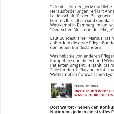
"Ich bin sehr neugierig und liebe
Herausforderungen" erklärt Anna
Leidenschaft für den Pflegeberuf 
kommt: Ihre Eltern sind ebenfalls
Wettkampf in Bamberg im Juni wu
"Deutschen Meisterin der Pflege"
Laut Bundestrainer Marcus Rasim 
außerdem die erste Pflege-Bunde
den neuen Bundesländern.
Was hebt sie von anderen Pflegern
Kompetenz und die Art und Weise,
Patienten umgeht", erzählt Rasim.
Telle für den 1. Platz beim intern
Wettkampf im französischen Lyon
CHEMNITZ LOKAL
NICHT SCHON WIEDER! 
WASSERROHRBRUCH IN
Dort wartet - neben den Konku
Nationen - jedoch ein straffes 