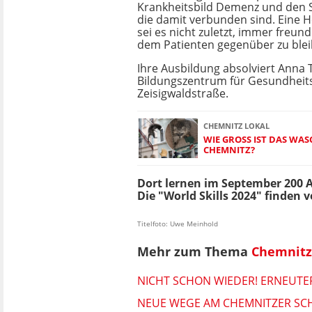
Krankheitsbild Demenz und den S
die damit verbunden sind. Eine 
sei es nicht zuletzt, immer freund
dem Patienten gegenüber zu blei
Ihre Ausbildung absolviert Anna 
Bildungszentrum für Gesundheits
Zeisigwaldstraße.
CHEMNITZ LOKAL
WIE GROSS IST DAS WAS
HEMNITZ?
Dort lernen im September 200 
Die "World Skills 2024" finden v
Titelfoto: Uwe Meinhold
Mehr zum Thema
Chemnitz
NICHT SCHON WIEDER! ERNEUT
NEUE WEGE AM CHEMNITZER SCHL