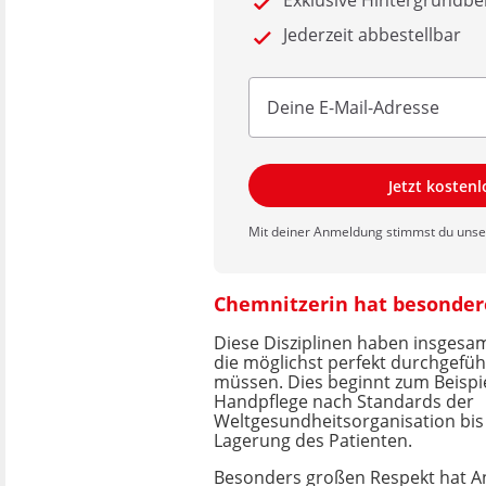
Exklusive Hintergrundbe
Jederzeit abbestellbar
Jetzt kosten
Mit deiner Anmeldung stimmst du uns
Chemnitzerin hat besonder
Diese Disziplinen haben insgesam
die möglichst perfekt durchgefü
müssen. Dies beginnt zum Beispie
Handpflege nach Standards der
Weltgesundheitsorganisation bis
Lagerung des Patienten.
Besonders großen Respekt hat A