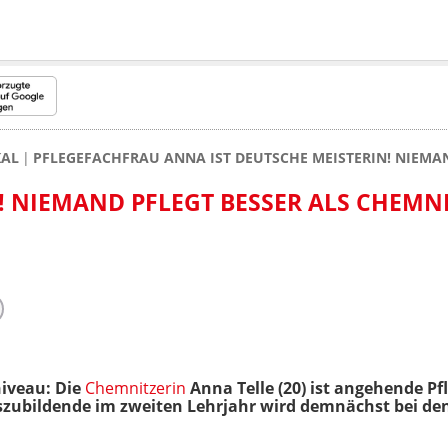
KAL
PFLEGEFACHFRAU ANNA IST DEUTSCHE MEISTERIN! NIEMAN
! NIEMAND PFLEGT BESSER ALS CHEMN
niveau: Die
Chemnitzerin
Anna Telle (20) ist angehende Pf
szubildende im zweiten Lehrjahr wird demnächst bei den