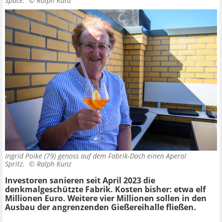
Space. ©
Ralph Kunz
Ingrid Poike (79) genoss auf dem Fabrik-Dach einen Aperol
Spritz. ©
Ralph Kunz
Investoren sanieren seit April 2023 die
denkmalgeschützte Fabrik. Kosten bisher: etwa elf
Millionen Euro. Weitere vier Millionen sollen in den
Ausbau der angrenzenden Gießereihalle fließen.