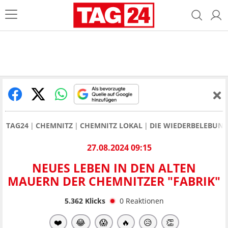
TAG24
CHEMNITZ
CHEMNITZ LOKAL
DIE WIEDERBELEBUNG
27.08.2024 09:15
NEUES LEBEN IN DEN ALTEN
MAUERN DER CHEMNITZER "FABRIK"
5.362
Klicks
0
Reaktionen
❤️
😂
😱
🔥
😥
👏