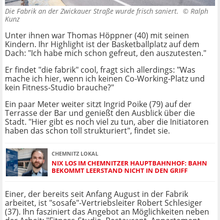
Die Fabrik an der Zwickauer Straße wurde frisch saniert. ©
Ralph
Kunz
Unter ihnen war Thomas Höppner (40) mit seinen
Kindern. Ihr Highlight ist der Basketballplatz auf dem
Dach: "Ich habe mich schon gefreut, den auszutesten."
Er findet "die fabrik" cool, fragt sich allerdings: "Was
mache ich hier, wenn ich keinen Co-Working-Platz und
kein Fitness-Studio brauche?"
Ein paar Meter weiter sitzt Ingrid Poike (79) auf der
Terrasse der Bar und genießt den Ausblick über die
Stadt. "Hier gibt es noch viel zu tun, aber die Initiatoren
haben das schon toll strukturiert", findet sie.
CHEMNITZ LOKAL
NIX LOS IM CHEMNITZER HAUPTBAHNHOF: BAHN
BEKOMMT LEERSTAND NICHT IN DEN GRIFF
Einer, der bereits seit Anfang August in der Fabrik
arbeitet, ist "sosafe"-Vertriebsleiter Robert Schlesiger
(37). Ihn fasziniert das Angebot an Möglichkeiten neben