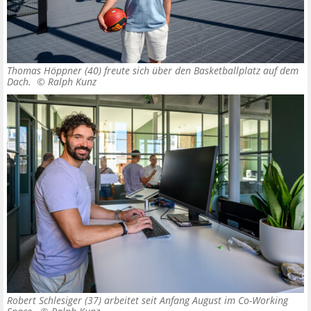
Thomas Höppner (40) freute sich über den Basketballplatz auf dem
Dach. ©
Ralph Kunz
Robert Schlesiger (37) arbeitet seit Anfang August im Co-Working