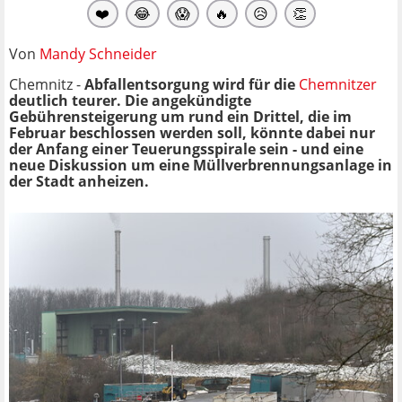
❤️
😂
😱
🔥
😥
👏
Von
Mandy Schneider
Chemnitz -
Abfallentsorgung wird für die
Chemnitzer
deutlich teurer. Die angekündigte
Gebührensteigerung um rund ein Drittel, die im
Februar beschlossen werden soll, könnte dabei nur
der Anfang einer Teuerungsspirale sein - und eine
neue Diskussion um eine Müllverbrennungsanlage in
der Stadt anheizen.