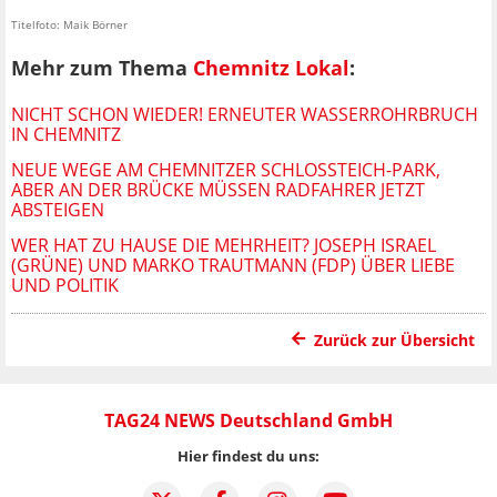
Titelfoto: Maik Börner
Mehr zum Thema
Chemnitz Lokal
:
NICHT SCHON WIEDER! ERNEUTER WASSERROHRBRUCH
IN CHEMNITZ
NEUE WEGE AM CHEMNITZER SCHLOSSTEICH-PARK, A
BER AN DER BRÜCKE MÜSSEN RADFAHRER JETZT A
BSTEIGEN
WER HAT ZU HAUSE DIE MEHRHEIT? JOSEPH ISRAEL
(GRÜNE) UND MARKO TRAUTMANN (FDP) ÜBER LIEBE
UND POLITIK
Zurück zur Übersicht
TAG24 NEWS Deutschland GmbH
Hier findest du uns: