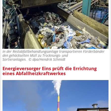
In der Restabfallbehandlungsanlage transportieren Förderbänder
den gehäckselten Müll zu Trocknungs- und
Sortieranlagen. ©
dpa/Hendrik Schmidt
Energieversorger Eins prüft die Errichtung
eines Abfallheizkraftwerkes