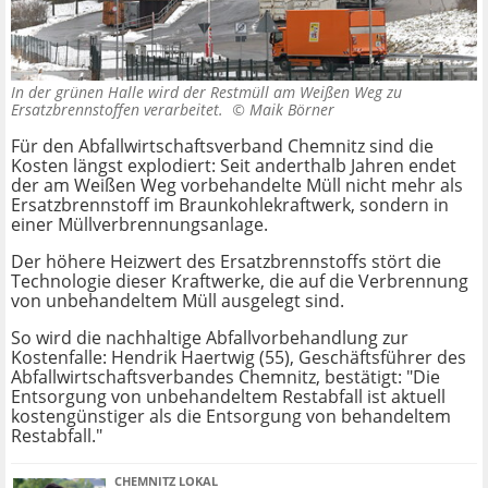
In der grünen Halle wird der Restmüll am Weißen Weg zu
Ersatzbrennstoffen verarbeitet. ©
Maik Börner
Für den Abfallwirtschaftsverband Chemnitz sind die
Kosten längst explodiert: Seit anderthalb Jahren endet
der am Weißen Weg vorbehandelte Müll nicht mehr als
Ersatzbrennstoff im Braunkohlekraftwerk, sondern in
einer Müllverbrennungsanlage.
Der höhere Heizwert des Ersatzbrennstoffs stört die
Technologie dieser Kraftwerke, die auf die Verbrennung
von unbehandeltem Müll ausgelegt sind.
So wird die nachhaltige Abfallvorbehandlung zur
Kostenfalle: Hendrik Haertwig (55), Geschäftsführer des
Abfallwirtschaftsverbandes Chemnitz, bestätigt: "Die
Entsorgung von unbehandeltem Restabfall ist aktuell
kostengünstiger als die Entsorgung von behandeltem
Restabfall."
CHEMNITZ LOKAL