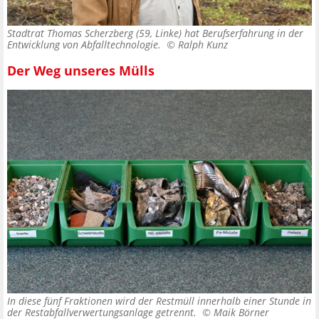
Stadtrat Thomas Scherzberg (59, Linke) hat Berufserfahrung in der
Entwicklung von Abfalltechnologie. ©
Ralph Kunz
Der Weg unseres Mülls
In diese fünf Fraktionen wird der Restmüll innerhalb einer Stunde in
der Restabfallverwertungsanlage getrennt. ©
Maik Börner