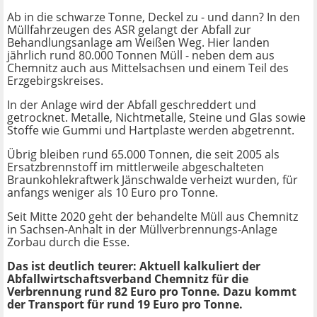
Ab in die schwarze Tonne, Deckel zu - und dann? In den
Müllfahrzeugen des ASR gelangt der Abfall zur
Behandlungsanlage am Weißen Weg. Hier landen
jährlich rund 80.000 Tonnen Müll - neben dem aus
Chemnitz auch aus Mittelsachsen und einem Teil des
Erzgebirgskreises.
In der Anlage wird der Abfall geschreddert und
getrocknet. Metalle, Nichtmetalle, Steine und Glas sowie
Stoffe wie Gummi und Hartplaste werden abgetrennt.
Übrig bleiben rund 65.000 Tonnen, die seit 2005 als
Ersatzbrennstoff im mittlerweile abgeschalteten
Braunkohlekraftwerk Jänschwalde verheizt wurden, für
anfangs weniger als 10 Euro pro Tonne.
Seit Mitte 2020 geht der behandelte Müll aus Chemnitz
in Sachsen-Anhalt in der Müllverbrennungs-Anlage
Zorbau durch die Esse.
Das ist deutlich teurer: Aktuell kalkuliert der
Abfallwirtschaftsverband Chemnitz für die
Verbrennung rund 82 Euro pro Tonne. Dazu kommt
der Transport für rund 19 Euro pro Tonne.