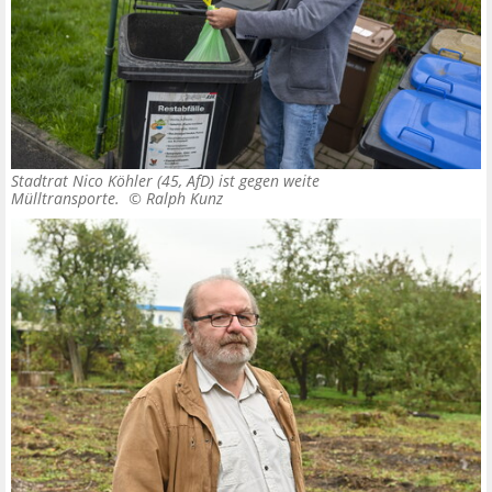
Stadtrat Nico Köhler (45, AfD) ist gegen weite
Mülltransporte. ©
Ralph Kunz