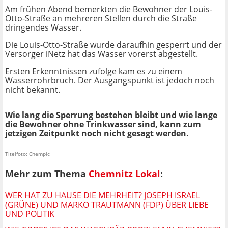
Am frühen Abend bemerkten die Bewohner der Louis-
Otto-Straße an mehreren Stellen durch die Straße
dringendes Wasser.
Die Louis-Otto-Straße wurde daraufhin gesperrt und der
Versorger iNetz hat das Wasser vorerst abgestellt.
Ersten Erkenntnissen zufolge kam es zu einem
Wasserrohrbruch. Der Ausgangspunkt ist jedoch noch
nicht bekannt.
Wie lang die Sperrung bestehen bleibt und wie lange
die Bewohner ohne Trinkwasser sind, kann zum
jetzigen Zeitpunkt noch nicht gesagt werden.
Titelfoto: Chempic
Mehr zum Thema
Chemnitz Lokal
:
WER HAT ZU HAUSE DIE MEHRHEIT? JOSEPH ISRAEL
(GRÜNE) UND MARKO TRAUTMANN (FDP) ÜBER LIEBE
UND POLITIK