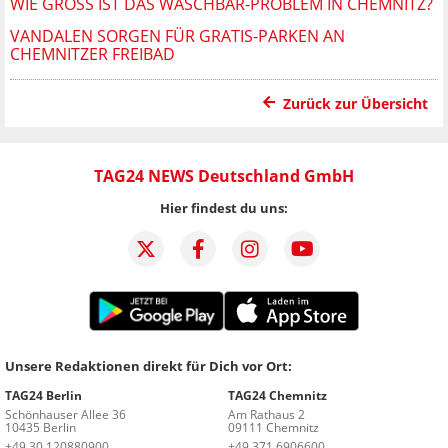
WIE GROSS IST DAS WASCHBÄR-PROBLEM IN CHEMNITZ?
VANDALEN SORGEN FÜR GRATIS-PARKEN AN
CHEMNITZER FREIBAD
Zurück zur Übersicht
TAG24 NEWS Deutschland GmbH
Hier findest du uns:
Unsere Redaktionen direkt für Dich vor Ort:
TAG24 Berlin
TAG24 Chemnitz
Schönhauser Allee 36
Am Rathaus 2
10435 Berlin
09111 Chemnitz
+49 30 120880900
+49 371 6906600