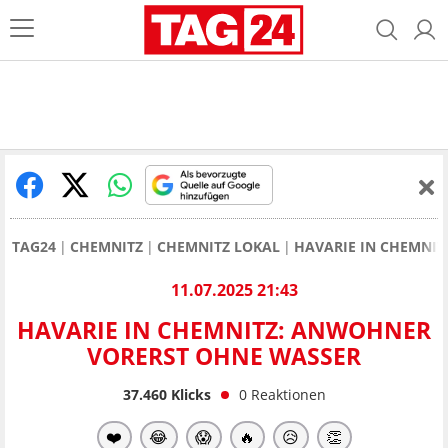
TAG24
CHEMNITZ
CHEMNITZ LOKAL
HAVARIE IN CHEMNI
11.07.2025 21:43
HAVARIE IN CHEMNITZ: ANWOHNER
VORERST OHNE WASSER
37.460
Klicks
0
Reaktionen
❤️
😂
😱
🔥
😥
👏