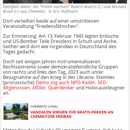
Ebenfalls dabei: Die "Freien Sachsen" Robert Andres (l.) und Michael
Brück (r.) aus Chemnitz. ©
Eric Hofmann
Dort verteilten beide auf einer umstrittenen
Veranstaltung "Friedensfähnchen".
Zur Erinnerung: Am 13. Februar 1945 legten britische
und US-Bomber Teile Dresdens in Schutt und Asche.
Seither wird dort wie nirgendwo in Deutschland des
Tages gedacht.
Doch seit einigen Jahren instrumentalisieren
Rechtsextreme sowie demokratiefeindliche Gruppen
von rechts und links den Tag, 2023 auch unter
Bezugnahme auf den Krieg in der Ukraine. Steimles
(prorussische)
Demo zog auch NPD-Kader, SED-
Altgenossen, AfDler, Querdenker
und Holocaustleugner
an.
CHEMNITZ LOKAL
VANDALEN SORGEN FÜR GRATIS-PARKEN AN
CHEMNITZER FREIBAD