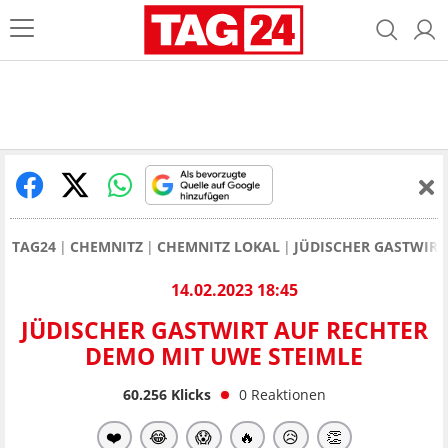
TAG24
CHEMNITZ
CHEMNITZ LOKAL
JÜDISCHER GASTWIRT
14.02.2023 18:45
JÜDISCHER GASTWIRT AUF RECHTER
DEMO MIT UWE STEIMLE
60.256
Klicks
0
Reaktionen
❤️
😂
😱
🔥
😥
👏