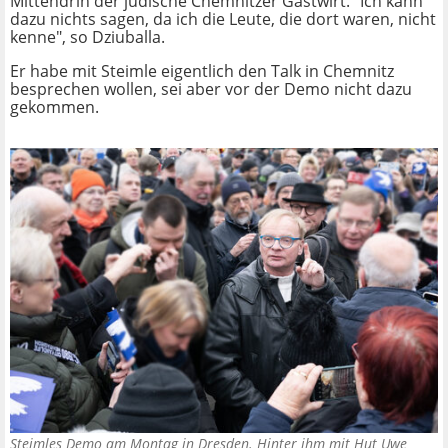
Mittendrin der jüdische Chemnitzer Gastwirt. "Ich kann
dazu nichts sagen, da ich die Leute, die dort waren, nicht
kenne", so Dziuballa.
Er habe mit Steimle eigentlich den Talk in Chemnitz
besprechen wollen, sei aber vor der Demo nicht dazu
gekommen.
Steimles Demo am Montag in Dresden. Hinter ihm mit Hut Uwe