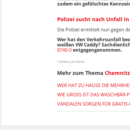
zudem ein gefälschtes Kennzei
Polizei sucht nach Unfall 
Die Polizei ermittelt nun gegen
Wer hat den Verkehrsunfall b
weißen VW Caddy? Sachdienlich
8740-0
entgegengenommen.
Titelfoto: Jan Härtel
Mehr zum Thema
Chemnitz
WER HAT ZU HAUSE DIE MEHRHEI
WIE GROSS IST DAS WASCHBÄR-P
VANDALEN SORGEN FÜR GRATIS-