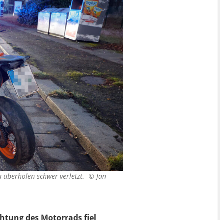
u überholen schwer verletzt. ©
Jan
htung des Motorrads fiel