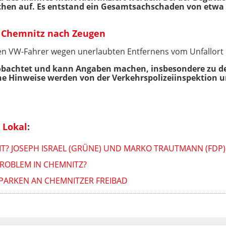
chen auf. Es entstand ein Gesamtsachschaden von etwa 
in Chemnitz nach Zeugen
 den VW-Fahrer wegen unerlaubten Entfernens vom Unfallort
eobachtet und kann Angaben machen, insbesondere zu 
e Hinweise werden von der Verkehrspolizeiinspektion
 Lokal
:
T? JOSEPH ISRAEL (GRÜNE) UND MARKO TRAUTMANN (FDP) 
ROBLEM IN CHEMNITZ?
PARKEN AN CHEMNITZER FREIBAD