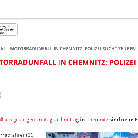
KAL
MOTORRADUNFALL IN CHEMNITZ: POLIZEI SUCHT ZEUGEN
ORRADUNFALL IN CHEMNITZ: POLIZEI
ll am gestrigen Freitagnachmittag
in
Chemnitz
sind neue 
rradfahrer (36)