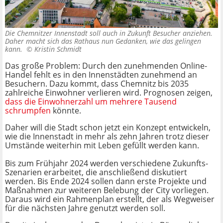
Die Chemnitzer Innenstadt soll auch in Zukunft Besucher anziehen.
Daher macht sich das Rathaus nun Gedanken, wie das gelingen
kann. ©
Kristin Schmidt
Das große Problem: Durch den zunehmenden Online-
Handel fehlt es in den Innenstädten zunehmend an
Besuchern. Dazu kommt, dass Chemnitz bis 2035
zahlreiche Einwohner verlieren wird. Prognosen zeigen,
dass die Einwohnerzahl um mehrere Tausend
schrumpfen
könnte.
Daher will die Stadt schon jetzt ein Konzept entwickeln,
wie die Innenstadt in mehr als zehn Jahren trotz dieser
Umstände weiterhin mit Leben gefüllt werden kann.
Bis zum Frühjahr 2024 werden verschiedene Zukunfts-
Szenarien erarbeitet, die anschließend diskutiert
werden. Bis Ende 2024 sollen dann erste Projekte und
Maßnahmen zur weiteren Belebung der City vorliegen.
Daraus wird ein Rahmenplan erstellt, der als Wegweiser
für die nächsten Jahre genutzt werden soll.