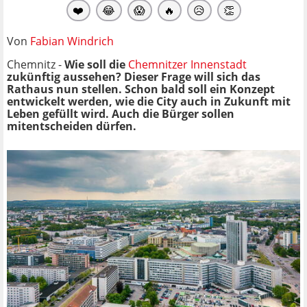
❤️
😂
😱
🔥
😥
👏
Von
Fabian Windrich
Chemnitz -
Wie soll die
Chemnitzer Innenstadt
zukünftig aussehen? Dieser Frage will sich das
Rathaus nun stellen. Schon bald soll ein Konzept
entwickelt werden, wie die City auch in Zukunft mit
Leben gefüllt wird. Auch die Bürger sollen
mitentscheiden dürfen.