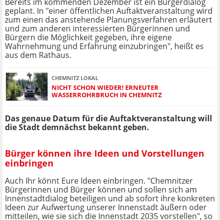
Bereits im kommenden Dezember ist ein Bürgerdialog
geplant. In "einer öffentlichen Auftaktveranstaltung wird
zum einen das anstehende Planungsverfahren erläutert
und zum anderen interessierten Bürgerinnen und
Bürgern die Möglichkeit gegeben, ihre eigene
Wahrnehmung und Erfahrung einzubringen", heißt es
aus dem Rathaus.
CHEMNITZ LOKAL
NICHT SCHON WIEDER! ERNEUTER
WASSERROHRBRUCH IN CHEMNITZ
Das genaue Datum für die Auftaktveranstaltung will
die Stadt demnächst bekannt geben.
Bürger können ihre Ideen und Vorstellungen
einbringen
Auch Ihr könnt Eure Ideen einbringen. "Chemnitzer
Bürgerinnen und Bürger können und sollen sich am
Innenstadtdialog beteiligen und ab sofort ihre konkreten
Ideen zur Aufwertung unserer Innenstadt äußern oder
mitteilen, wie sie sich die Innenstadt 2035 vorstellen", so