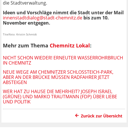
die Stadtverwaltung.
Ideen und Vorschläge nimmt die Stadt unter der Mail
innenstadtdialog@stadt-chemnitz.de
bis zum 10.
November entgegen.
Titelfoto: Kristin Schmidt
Mehr zum Thema
Chemnitz Lokal
:
NICHT SCHON WIEDER! ERNEUTER WASSERROHRBRUCH
IN CHEMNITZ
NEUE WEGE AM CHEMNITZER SCHLOSSTEICH-PARK, A
BER AN DER BRÜCKE MÜSSEN RADFAHRER JETZT A
BSTEIGEN
WER HAT ZU HAUSE DIE MEHRHEIT? JOSEPH ISRAEL
(GRÜNE) UND MARKO TRAUTMANN (FDP) ÜBER LIEBE
UND POLITIK
Zurück zur Übersicht