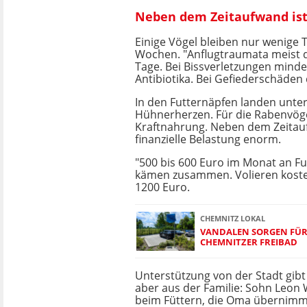
Neben dem Zeitaufwand ist 
Einige Vögel bleiben nur wenige T
Wochen. "Anflugtraumata meist d
Tage. Bei Bissverletzungen mind
Antibiotika. Bei Gefiederschäden 
In den Futternäpfen landen unt
Hühnerherzen. Für die Rabenvöge
Kraftnahrung. Neben dem Zeitauf
finanzielle Belastung enorm.
"500 bis 600 Euro im Monat an Fu
kämen zusammen. Volieren koste
1200 Euro.
CHEMNITZ LOKAL
VANDALEN SORGEN FÜR
CHEMNITZER FREIBAD
Unterstützung von der Stadt gibt 
aber aus der Familie: Sohn Leon W
beim Füttern, die Oma übernimm