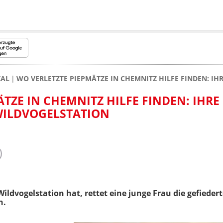
KAL
WO VERLETZTE PIEPMÄTZE IN CHEMNITZ HILFE FINDEN: I
TZE IN CHEMNITZ HILFE FINDEN: IHRE
WILDVOGELSTATION
ildvogelstation hat, rettet eine junge Frau die gefiedert
n.