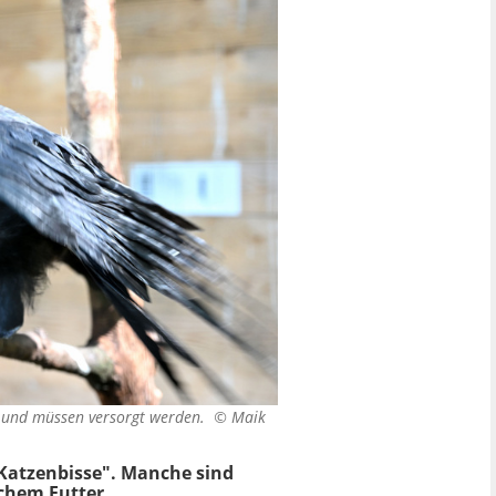
n und müssen versorgt werden. ©
Maik
"Katzenbisse". Manche sind
schem Futter.