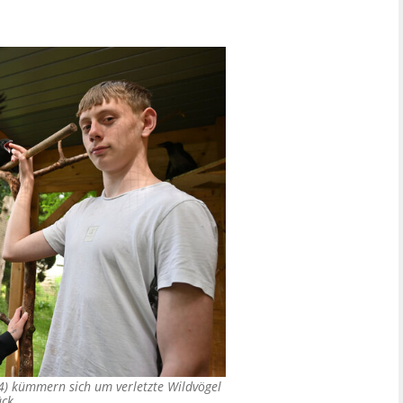
4) kümmern sich um verletzte Wildvögel
ck.