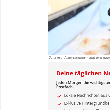
Ganz neu dazugekommen sind drei junge
Deine täglichen 
Jeden Morgen die wichtigsten
Postfach.
Lokale Nachrichten aus
Exklusive Hintergrundbe