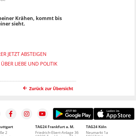
e meiner Krähen, kommt bis
iner sieht.
 JETZT ABSTEIGEN
ÜBER LIEBE UND POLITIK
Zurück zur Übersicht
uttgart
TAG24 Frankfurt a. M.
TAG24 Köln
aße 2
Friedrich-Ebert-Anlage 36
Neumarkt 1a