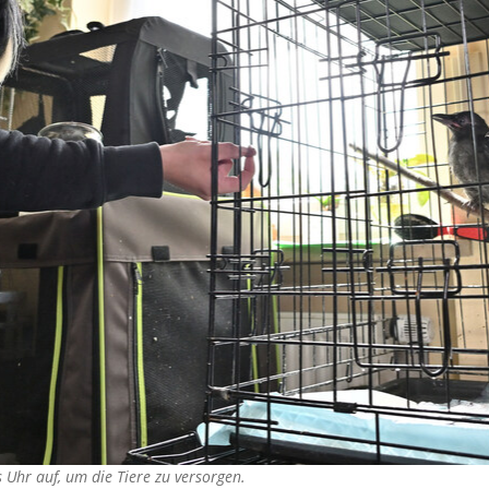
 Uhr auf, um die Tiere zu versorgen.