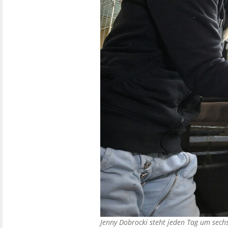
Jenny Dobrocki steht jeden Tag um sechs