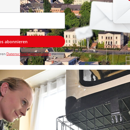
los abonnieren
eren
Datenschutzbestimmungen
zu.