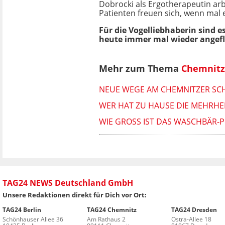
Dobrocki als Ergotherapeutin arbe
Patienten freuen sich, wenn mal
Für die Vogelliebhaberin sind e
heute immer mal wieder angeflog
Mehr zum Thema
Chemnitz
NEUE WEGE AM CHEMNITZER SCHL
WER HAT ZU HAUSE DIE MEHRHEI
WIE GROSS IST DAS WASCHBÄR-P
TAG24 NEWS Deutschland GmbH
Unsere Redaktionen direkt für Dich vor Ort:
TAG24 Berlin
TAG24 Chemnitz
TAG24 Dresden
Schönhauser Allee 36
Am Rathaus 2
Ostra-Allee 18