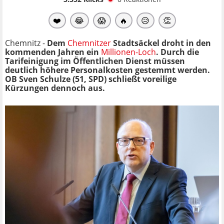
❤️
😂
😱
🔥
😥
👏
Chemnitz -
Dem
Chemnitzer
Stadtsäckel droht in den
kommenden Jahren ein
Millionen-Loch
. Durch die
Tarifeinigung im Öffentlichen Dienst müssen
deutlich höhere Personalkosten gestemmt werden.
OB Sven Schulze (51, SPD) schließt voreilige
Kürzungen dennoch aus.