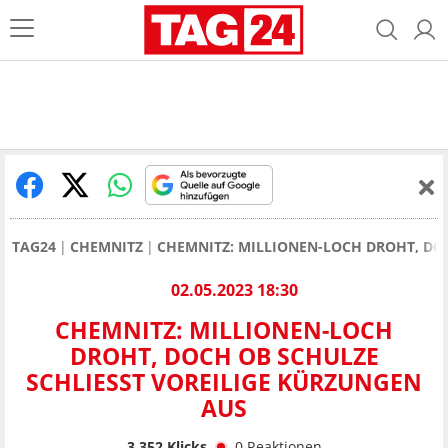
TAG24
CHEMNITZ
CHEMNITZ: MILLIONEN-LOCH DROHT, DO
02.05.2023 18:30
CHEMNITZ: MILLIONEN-LOCH
DROHT, DOCH OB SCHULZE
SCHLIESST VOREILIGE KÜRZUNGEN A
US
3.352
Klicks
0
Reaktionen