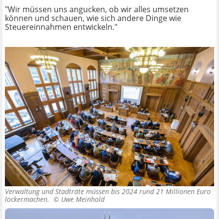
"Wir müssen uns angucken, ob wir alles umsetzen
können und schauen, wie sich andere Dinge wie
Steuereinnahmen entwickeln."
Verwaltung und Stadträte müssen bis 2024 rund 21 Millionen Euro
lockermachen. ©
Uwe Meinhold