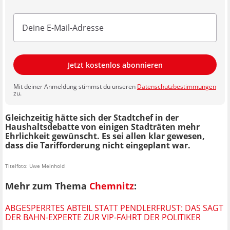
Jetzt kostenlos abonnieren
Mit deiner Anmeldung stimmst du unseren
Datenschutzbestimmungen
zu.
Gleichzeitig hätte sich der Stadtchef in der
Haushaltsdebatte von einigen Stadträten mehr
Ehrlichkeit gewünscht. Es sei allen klar gewesen,
dass die Tarifforderung nicht eingeplant war.
Titelfoto: Uwe Meinhold
Mehr zum Thema
Chemnitz
:
ABGESPERRTES ABTEIL STATT PENDLERFRUST: DAS SAGT
DER BAHN-EXPERTE ZUR VIP-FAHRT DER POLITIKER