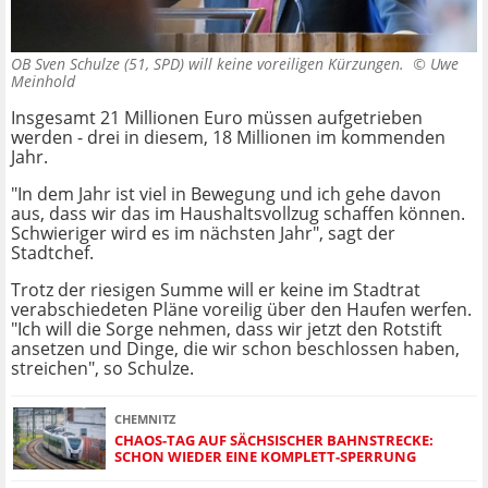
OB Sven Schulze (51, SPD) will keine voreiligen Kürzungen. ©
Uwe
Meinhold
Insgesamt 21 Millionen Euro müssen aufgetrieben
werden - drei in diesem, 18 Millionen im kommenden
Jahr.
"In dem Jahr ist viel in Bewegung und ich gehe davon
aus, dass wir das im Haushaltsvollzug schaffen können.
Schwieriger wird es im nächsten Jahr", sagt der
Stadtchef.
Trotz der riesigen Summe will er keine im Stadtrat
verabschiedeten Pläne voreilig über den Haufen werfen.
"Ich will die Sorge nehmen, dass wir jetzt den Rotstift
ansetzen und Dinge, die wir schon beschlossen haben,
streichen", so Schulze.
CHEMNITZ
CHAOS-TAG AUF SÄCHSISCHER BAHNSTRECKE:
SCHON WIEDER EINE KOMPLETT-SPERRUNG