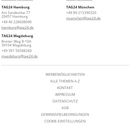
TAG24 Hamburg
TAG24 München
Am Sandtorkai 77
+49 89 215390320
20457 Hamburg
muenchen@tag24.de
+49 40 228608090
hamburg@tag24.de
TAG24 Magdeburg
Breiter Weg 8-10A
39104 Magdeburg
+49 391 50548260
magdeburg@tag24.de
WERBEMÖGLICHKEITEN
ALLE THEMEN A-Z
KONTAKT
IMPRESSUM
DATENSCHUTZ
AGB
GEWINNSPIELBEDINGUNGEN
COOKIE-EINSTELLUNGEN