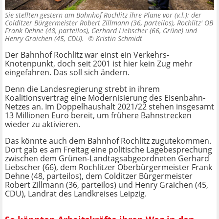
Sie stellten gestern am Bahnhof Rochlitz ihre Pläne vor (v.l.): der
Colditzer Bürgermeister Robert Zillmann (36, parteilos), Rochlitz' OB
Frank Dehne (48, parteilos), Gerhard Liebscher (66, Grüne) und
Henry Graichen (45, CDU). ©
Kristin Schmidt
Der Bahnhof Rochlitz war einst ein Verkehrs-
Knotenpunkt, doch seit 2001 ist hier kein Zug mehr
eingefahren. Das soll sich ändern.
Denn die Landesregierung strebt in ihrem
Koalitionsvertrag eine Modernisierung des Eisenbahn-
Netzes an. Im Doppelhaushalt 2021/22 stehen insgesamt
13 Millionen Euro bereit, um frühere Bahnstrecken
wieder zu aktivieren.
Das könnte auch dem Bahnhof Rochlitz zugutekommen.
Dort gab es am Freitag eine politische Lagebesprechung
zwischen dem Grünen-Landtagsabgeordneten Gerhard
Liebscher (66), dem Rochlitzer Oberbürgermeister Frank
Dehne (48, parteilos), dem Colditzer Bürgermeister
Robert Zillmann (36, parteilos) und Henry Graichen (45,
CDU), Landrat des Landkreises Leipzig.