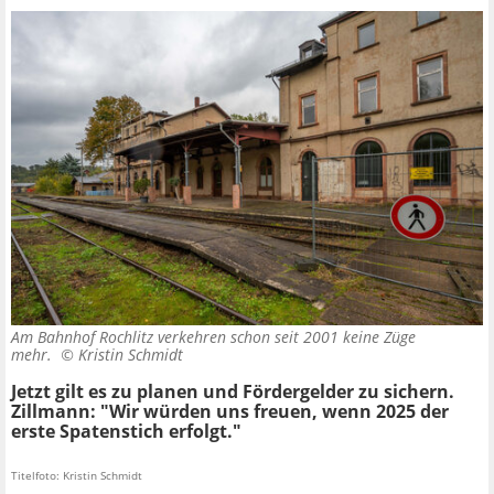
Am Bahnhof Rochlitz verkehren schon seit 2001 keine Züge
mehr. ©
Kristin Schmidt
Jetzt gilt es zu planen und Fördergelder zu sichern.
Zillmann: "Wir würden uns freuen, wenn 2025 der
erste Spatenstich erfolgt."
Titelfoto: Kristin Schmidt