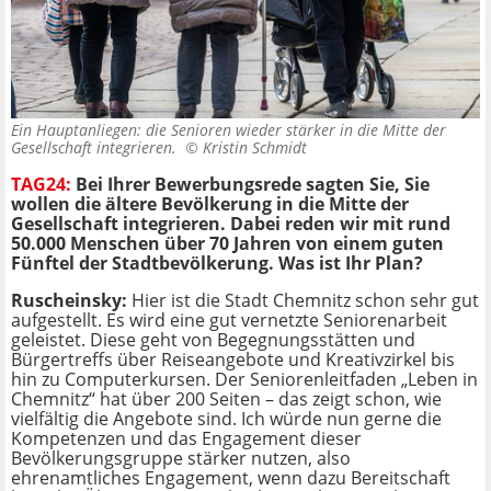
Ein Hauptanliegen: die Senioren wieder stärker in die Mitte der
Gesellschaft integrieren. ©
Kristin Schmidt
TAG24:
Bei Ihrer Bewerbungsrede sagten Sie, Sie
wollen die ältere Bevölkerung in die Mitte der
Gesellschaft integrieren. Dabei reden wir mit rund
50.000 Menschen über 70 Jahren von einem guten
Fünftel der Stadtbevölkerung. Was ist Ihr Plan?
Ruscheinsky:
Hier ist die Stadt Chemnitz schon sehr gut
aufgestellt. Es wird eine gut vernetzte Seniorenarbeit
geleistet. Diese geht von Begegnungsstätten und
Bürgertreffs über Reiseangebote und Kreativzirkel bis
hin zu Computerkursen. Der Seniorenleitfaden „Leben in
Chemnitz“ hat über 200 Seiten – das zeigt schon, wie
vielfältig die Angebote sind. Ich würde nun gerne die
Kompetenzen und das Engagement dieser
Bevölkerungsgruppe stärker nutzen, also
ehrenamtliches Engagement, wenn dazu Bereitschaft