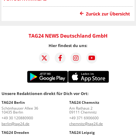
Zurück zur Übersicht
TAG24 NEWS Deutschland GmbH
Hier findest du uns:
Unsere Redaktionen direkt für Dich vor Ort:
TAG24 Berlin
TAG24 Chemnitz
Schönhauser Allee 36
Am Rathaus 2
10435 Berlin
09111 Chemnitz
+49 30 120880900
+49 371 6906600
berlin@tag24.de
chemnitz@tag24.de
TAG24 Dresden
TAG24 Leipzig