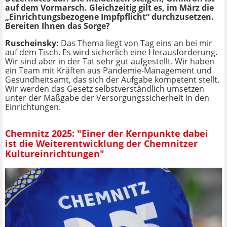
auf dem Vormarsch. Gleichzeitig gilt es, im März die
„Einrichtungsbezogene Impfpflicht“ durchzusetzen.
Bereiten Ihnen das Sorge?
Ruscheinsky:
Das Thema liegt von Tag eins an bei mir
auf dem Tisch. Es wird sicherlich eine Herausforderung.
Wir sind aber in der Tat sehr gut aufgestellt. Wir haben
ein Team mit Kräften aus Pandemie-Management und
Gesundheitsamt, das sich der Aufgabe kompetent stellt.
Wir werden das Gesetz selbstverständlich umsetzen
unter der Maßgabe der Versorgungssicherheit in den
Einrichtungen.
Chemnitz 2025: "Einer der Kernpunkte dabei
ist die Weiterentwicklung der Chemnitzer
Kultureinrichtungen"