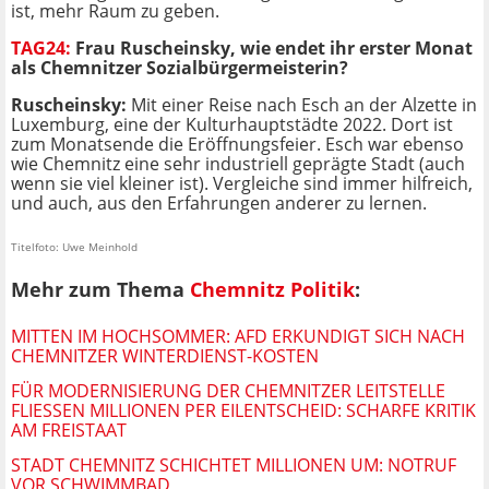
ist, mehr Raum zu geben.
TAG24:
Frau Ruscheinsky, wie endet ihr erster Monat
als Chemnitzer Sozialbürgermeisterin?
Ruscheinsky:
Mit einer Reise nach Esch an der Alzette in
Luxemburg, eine der Kulturhauptstädte 2022. Dort ist
zum Monatsende die Eröffnungsfeier. Esch war ebenso
wie Chemnitz eine sehr industriell geprägte Stadt (auch
wenn sie viel kleiner ist). Vergleiche sind immer hilfreich,
und auch, aus den Erfahrungen anderer zu lernen.
Titelfoto: Uwe Meinhold
Mehr zum Thema
Chemnitz Politik
:
MITTEN IM HOCHSOMMER: AFD ERKUNDIGT SICH NACH
CHEMNITZER WINTERDIENST-KOSTEN
FÜR MODERNISIERUNG DER CHEMNITZER LEITSTELLE
FLIESSEN MILLIONEN PER EILENTSCHEID: SCHARFE KRITIK A
M FREISTAAT
STADT CHEMNITZ SCHICHTET MILLIONEN UM: NOTRUF
VOR SCHWIMMBAD