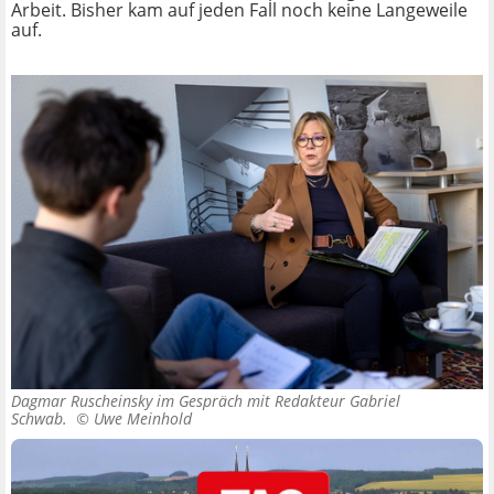
Arbeit. Bisher kam auf jeden Fall noch keine Langeweile
auf.
Dagmar Ruscheinsky im Gespräch mit Redakteur Gabriel
Schwab. ©
Uwe Meinhold