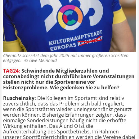
Chemnitz schreitet dem Jahr 2025 mit immer größeren Schritten
entgegen. ©
Uwe Meinhold
TAG24:
Schwindende Mitgliederzahlen und
coronabedingt nicht durchführbare Veranstaltungen
stellen nicht nur die Sportvereine vor
Existenzprobleme. Wie gedenken Sie zu helfen?
Ruscheinsky:
Die Kollegen im Sportamt sind relativ
zuversichtlich, dass das Problem sich bald reguliert,
wenn die Sportstätten wieder uneingeschränkt genutzt
werden können. Bisherige Erfahrungen zeigten, dass
einmalige Sonderleistungen häufig nicht die erhoffte
Wirkung enthalten. Das A und O ist die
Aufrechterhaltung des Sportbetriebs. Im Rahmen
unserer Sportförderrichtlinien werden die Vereine dabei