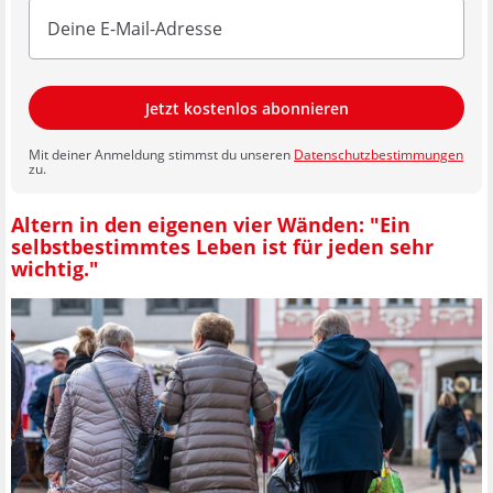
Jetzt kostenlos abonnieren
Mit deiner Anmeldung stimmst du unseren
Datenschutzbestimmungen
zu.
Altern in den eigenen vier Wänden: "Ein
selbstbestimmtes Leben ist für jeden sehr
wichtig."