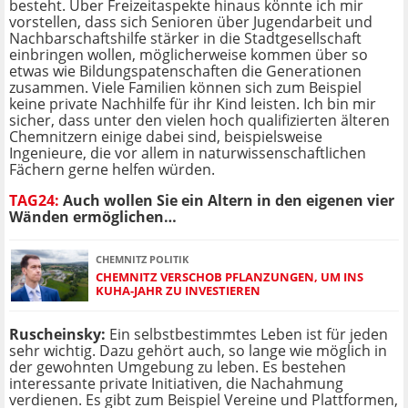
besteht. Über Freizeitaspekte hinaus könnte ich mir
vorstellen, dass sich Senioren über Jugendarbeit und
Nachbarschaftshilfe stärker in die Stadtgesellschaft
einbringen wollen, möglicherweise kommen über so
etwas wie Bildungspatenschaften die Generationen
zusammen. Viele Familien können sich zum Beispiel
keine private Nachhilfe für ihr Kind leisten. Ich bin mir
sicher, dass unter den vielen hoch qualifizierten älteren
Chemnitzern einige dabei sind, beispielsweise
Ingenieure, die vor allem in naturwissenschaftlichen
Fächern gerne helfen würden.
TAG24:
Auch wollen Sie ein Altern in den eigenen vier
Wänden ermöglichen…
CHEMNITZ POLITIK
CHEMNITZ VERSCHOB PFLANZUNGEN, UM INS
KUHA-JAHR ZU INVESTIEREN
Ruscheinsky:
Ein selbstbestimmtes Leben ist für jeden
sehr wichtig. Dazu gehört auch, so lange wie möglich in
der gewohnten Umgebung zu leben. Es bestehen
interessante private Initiativen, die Nachahmung
verdienen. Es gibt zum Beispiel Vereine und Plattformen,