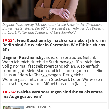
Dagmar Ruscheinsky (63, parteilos) ist die Neue in der Chemnitzer
Bürgermeister-Riege. Die 63-Jährige leitet seit Februar das Dezernat
für Sport, Kultur und Soziales. ©
Uwe Meinhold
TAG24
: Frau Ruscheinsky, nach circa sieben Jahren in
Berlin sind Sie wieder in Chemnitz. Wie fühlt sich das
an?
Dagmar Ruscheinsky:
Es ist ein vertrautes Gefühl.
Wenn ich mich durch die Stadt bewege, fühlt sich das
völlig normal, fast selbstverständlich an. Also einfach
rundum gut! Mein Mann und ich sind sogar in dasselbe
Haus auf dem Kaßberg gezogen. Der gleiche
Wohnungsschnitt, nur ein Stockwerk tiefer. Wir wissen
also schon, wo wir die Möbel hinstellen (lacht).
TAG24:
Welche Veränderungen sind Ihnen als erstes
ins Auge gestochen?
CHEMNITZ POLITIK