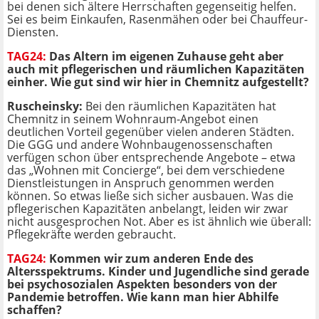
bei denen sich ältere Herrschaften gegenseitig helfen.
Sei es beim Einkaufen, Rasenmähen oder bei Chauffeur-
Diensten.
TAG24:
Das Altern im eigenen Zuhause geht aber
auch mit pflegerischen und räumlichen Kapazitäten
einher. Wie gut sind wir hier in Chemnitz aufgestellt?
Ruscheinsky:
Bei den räumlichen Kapazitäten hat
Chemnitz in seinem Wohnraum-Angebot einen
deutlichen Vorteil gegenüber vielen anderen Städten.
Die GGG und andere Wohnbaugenossenschaften
verfügen schon über entsprechende Angebote – etwa
das „Wohnen mit Concierge“, bei dem verschiedene
Dienstleistungen in Anspruch genommen werden
können. So etwas ließe sich sicher ausbauen. Was die
pflegerischen Kapazitäten anbelangt, leiden wir zwar
nicht ausgesprochen Not. Aber es ist ähnlich wie überall:
Pflegekräfte werden gebraucht.
TAG24:
Kommen wir zum anderen Ende des
Altersspektrums. Kinder und Jugendliche sind gerade
bei psychosozialen Aspekten besonders von der
Pandemie betroffen. Wie kann man hier Abhilfe
schaffen?