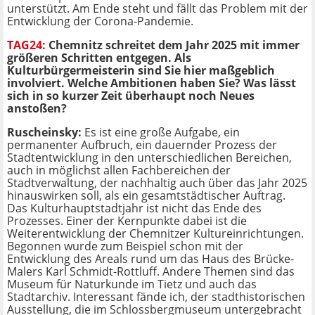
unterstützt. Am Ende steht und fällt das Problem mit der
Entwicklung der Corona-Pandemie.
TAG24:
Chemnitz schreitet dem Jahr 2025 mit immer
größeren Schritten entgegen. Als
Kulturbürgermeisterin sind Sie hier maßgeblich
involviert. Welche Ambitionen haben Sie? Was lässt
sich in so kurzer Zeit überhaupt noch Neues
anstoßen?
Ruscheinsky:
Es ist eine große Aufgabe, ein
permanenter Aufbruch, ein dauernder Prozess der
Stadtentwicklung in den unterschiedlichen Bereichen,
auch in möglichst allen Fachbereichen der
Stadtverwaltung, der nachhaltig auch über das Jahr 2025
hinauswirken soll, als ein gesamtstädtischer Auftrag.
Das Kulturhauptstadtjahr ist nicht das Ende des
Prozesses. Einer der Kernpunkte dabei ist die
Weiterentwicklung der Chemnitzer Kultureinrichtungen.
Begonnen wurde zum Beispiel schon mit der
Entwicklung des Areals rund um das Haus des Brücke-
Malers Karl Schmidt-Rottluff. Andere Themen sind das
Museum für Naturkunde im Tietz und auch das
Stadtarchiv. Interessant fände ich, der stadthistorischen
Ausstellung, die im Schlossbergmuseum untergebracht