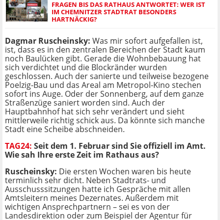
FRAGEN BIS DAS RATHAUS ANTWORTET: WER IST
IM CHEMNITZER STADTRAT BESONDERS
HARTNÄCKIG?
Dagmar Ruscheinsky:
Was mir sofort aufgefallen ist,
ist, dass es in den zentralen Bereichen der Stadt kaum
noch Baulücken gibt. Gerade die Wohnbebauung hat
sich verdichtet und die Blockränder wurden
geschlossen. Auch der sanierte und teilweise bezogene
Poelzig-Bau und das Areal am Metropol-Kino stechen
sofort ins Auge. Oder der Sonnenberg, auf dem ganze
Straßenzüge saniert worden sind. Auch der
Hauptbahnhof hat sich sehr verändert und sieht
mittlerweile richtig schick aus. Da könnte sich manche
Stadt eine Scheibe abschneiden.
TAG24:
Seit dem 1. Februar sind Sie offiziell im Amt.
Wie sah Ihre erste Zeit im Rathaus aus?
Ruscheinsky:
Die ersten Wochen waren bis heute
terminlich sehr dicht. Neben Stadtrats- und
Ausschusssitzungen hatte ich Gespräche mit allen
Amtsleitern meines Dezernates. Außerdem mit
wichtigen Ansprechpartnern – sei es von der
Landesdirektion oder zum Beispiel der Agentur für