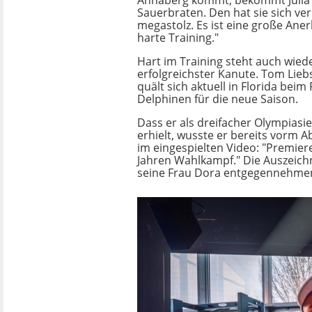
Annaberg kommt, bekommt Julia 
Sauerbraten. Den hat sie sich ver
megastolz. Es ist eine große Ane
harte Training."
Hart im Training steht auch wied
erfolgreichster Kanute. Tom Lieb
quält sich aktuell in Florida beim
Delphinen für die neue Saison.
Dass er als dreifacher Olympiasi
erhielt, wusste er bereits vorm 
im eingespielten Video: "Premier
Jahren Wahlkampf." Die Auszeich
seine Frau Dora entgegennehmen: