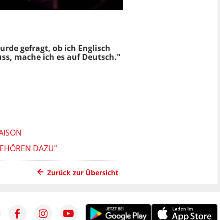
rde gefragt, ob ich Englisch
uss, mache ich es auf Deutsch."
SON
GEHÖREN DAZU"
Zurück zur Übersicht