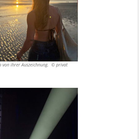
ub von ihrer Auszeichnung. ©
privat