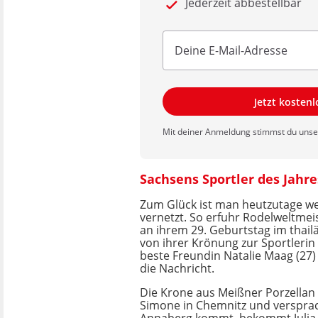
Jederzeit abbestellbar
Jetzt kosten
Mit deiner Anmeldung stimmst du uns
Sachsens Sportler des Jahre
Zum Glück ist man heutzutage we
vernetzt. So erfuhr Rodelweltmeis
an ihrem 29. Geburtstag im thai
von ihrer Krönung zur Sportlerin 
beste Freundin Natalie Maag (27)
die Nachricht.
Die Krone aus Meißner Porzell
Simone in Chemnitz und versprac