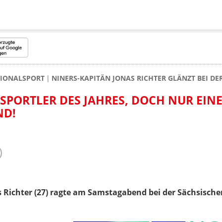
GIONALSPORT
NINERS-KAPITÄN JONAS RICHTER GLÄNZT BEI D
SPORTLER DES JAHRES, DOCH NUR EINE
ND!
 Richter (27) ragte am Samstagabend bei der Sächsische
.