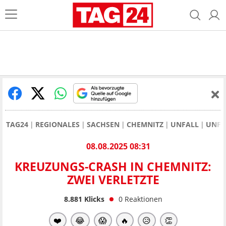
TAG24
REGIONALES
SACHSEN
CHEMNITZ
UNFALL
UNFA
08.08.2025 08:31
KREUZUNGS-CRASH IN CHEMNITZ:
ZWEI VERLETZTE
8.881
Klicks
0
Reaktionen
❤️
😂
😱
🔥
😥
👏