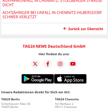
AUFFAHRUNFALL IN CHEMNITZ: STOLLBERGER STRASSE D
ICHT
ACHTJÄHRIGER BEI UNFALL IN CHEMNITZ-HILBERSDORF
SCHWER VERLETZT
Zurück zur Übersicht
TAG24 NEWS Deutschland GmbH
Hier findest du uns:
Unsere Redaktionen direkt für Dich vor Ort:
TAG24 Berlin
TAG24 Chemnitz
Schönhauser Allee 36
Am Rathaus 2
10435 Berlin
09111 Chemnitz