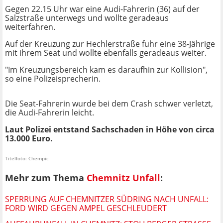
Gegen 22.15 Uhr war eine Audi-Fahrerin (36) auf der
Salzstraße unterwegs und wollte geradeaus
weiterfahren.
Auf der Kreuzung zur Hechlerstraße fuhr eine 38-Jährige
mit ihrem Seat und wollte ebenfalls geradeaus weiter.
"Im Kreuzungsbereich kam es daraufhin zur Kollision",
so eine Polizeisprecherin.
Die Seat-Fahrerin wurde bei dem Crash schwer verletzt,
die Audi-Fahrerin leicht.
Laut Polizei entstand Sachschaden in Höhe von circa
13.000 Euro.
Titelfoto: Chempic
Mehr zum Thema
Chemnitz Unfall
:
SPERRUNG AUF CHEMNITZER SÜDRING NACH UNFALL:
FORD WIRD GEGEN AMPEL GESCHLEUDERT