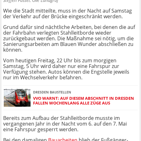
Steffen Füssel, Ove Landgraf
Wie die Stadt mitteilte, muss in der Nacht auf Samstag
der Verkehr auf der Brücke eingeschränkt werden.
Grund dafür sind nächtliche Arbeiten, bei denen die auf
der Fahrbahn verlegten Stahlleitborde wieder
zurückgebaut werden. Die Maßnahme sei nötig, um die
Sanierungsarbeiten am Blauen Wunder abschließen zu
können.
Vom heutigen Freitag, 22 Uhr bis zum morgigen
Samstag, 5 Uhr wird daher nur eine Fahrspur zur
Verfügung stehen. Autos können die Engstelle jeweils
nur im Wechselverkehr befahren.
DRESDEN BAUSTELLEN
VVO WARNT: AUF DIESEM ABSCHNITT IN DRESDEN
FALLEN WOCHENLANG ALLE ZÜGE AUS
Bereits zum Aufbau der Stahlleitborde musste im
vergangenen Jahr in der Nacht vom 6. auf den 7. Mai
eine Fahrspur gesperrt werden.
Bei den damaligen
Bauarbeiten
blieb der Fußgänger-