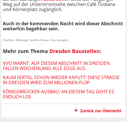
Weg auf der Unterstromseite zwischen Café Toskana
und Körnerplatz zugänglich.
Auch in der kommenden Nacht wird dieser Abschnitt
weiterhin begehbar sein.
Titelfoto: Montage: Steffen Füssel, Ove Landgraf
Mehr zum Thema
Dresden Baustellen
:
VVO WARNT: AUF DIESEM ABSCHNITT IN DRESDEN
FALLEN WOCHENLANG ALLE ZÜGE AUS
KAUM FERTIG, SCHON WIEDER KAPUTT: DIESE STRASSE I
N DRESDEN WIRD ZUM MILLIONEN-FLOP
KÖNIGSBRÜCKER-AUSBAU: AN DIESEM TAG GEHT ES
ENDLICH LOS
Zurück zur Übersicht