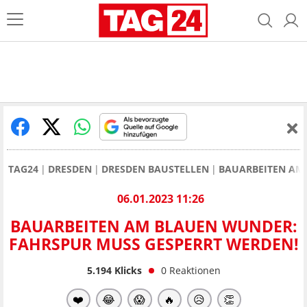
TAG24
DRESDEN
DRESDEN BAUSTELLEN
BAUARBEITEN AM
06.01.2023 11:26
BAUARBEITEN AM BLAUEN WUNDER:
FAHRSPUR MUSS GESPERRT WERDEN!
5.194
Klicks
0
Reaktionen
❤️
😂
😱
🔥
😥
👏